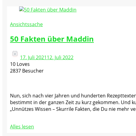
Ansichtssache
50 Fakten über Maddin
17. Juli 2021
12. Juli 2022
10 Loves
2837 Besucher
Nun, sich nach vier Jahren und hunderten Rezepttexten u
bestimmt in der ganzen Zeit zu kurz gekommen. Und kurz 
„Unnützes Wissen – Skurrile Fakten, die Du nie mehr ver
Alles lesen