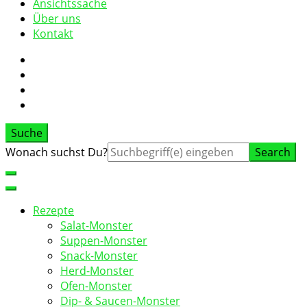
Ansichtssache
Über uns
Kontakt
Suche
Suche
Wonach suchst Du?
nach:
Rezepte
Salat-Monster
Suppen-Monster
Snack-Monster
Herd-Monster
Ofen-Monster
Dip- & Saucen-Monster