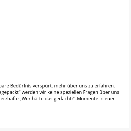
lbare Bedürfnis verspürt, mehr über uns zu erfahren,
usgepackt“ werden wir keine speziellen Fragen über uns
herzhafte „Wer hätte das gedacht?“-Momente in euer