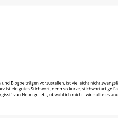
nd Blogbeiträgen vorzustellen, ist vielleicht nicht zwangslä
ist ein gutes Stichwort, denn so kurze, stichwortartige Fakt
gisst“ von Neon geliebt, obwohl ich mich – wie sollte es and