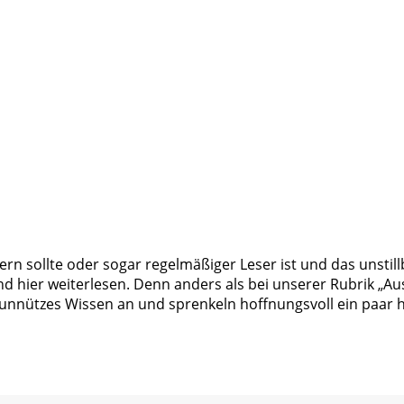
rn sollte oder sogar regelmäßiger Leser ist und das unstil
nd hier weiterlesen. Denn anders als bei unserer Rubrik „A
unnützes Wissen an und sprenkeln hoffnungsvoll ein paar 