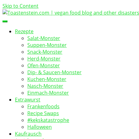
Skip to Content
vegan food blog
Toastenstein.com
Rezepte
Salat-Monster
Suppen-Monster
Snack-Monster
Herd-Monster
Ofen-Monster
Dip- & Saucen-Monster
Kuchen-Monster
Nasch-Monster
Einmach-Monster
Extrawurst
Frankenfoods
Recipe Swaps
#kekskatastrophe
Halloween
Kaufrausch