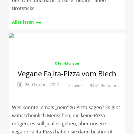
den Ofen und backt unsere mediterranen
Brotsticks.
Alles lesen
Ofen-Monster
Vegane Fajita-Pizza vom Blech
26. Oktober 2022
7 Loves
9441 Besucher
Wer könnte jemals „nein“ zu Pizza sagen? Es gibt
wahrscheinlich Menschen, die keine Pizza
mögen, es soll ja alles geben, aber unsere
vegane Fajita-Pizza haben sie dann bestimmt