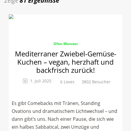
Zeige
81 Ergebnisse
Ofen-Monster
Mediterraner Zwiebel-Gemüse-
Kuchen – vegan, herzhaft und
backfrisch zurück!
1. Juli 2025
6 Loves
3802 Besucher
Es gibt Comebacks mit Tränen, Standing
Ovations und dramatischem Lichtwechsel – und
dann gibt’s uns. Nach einer Pause, die sich wie
ein halbes Sabbatical, zwei Umzüge und