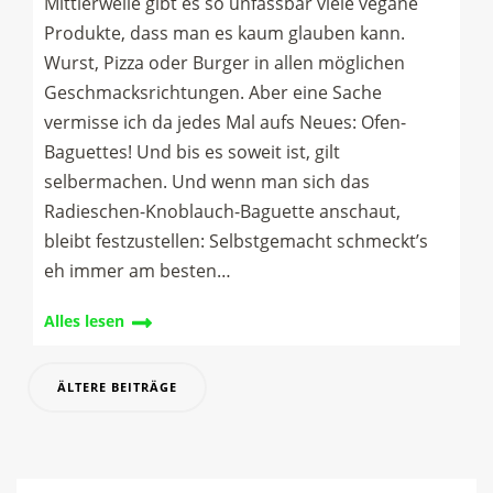
Mittlerweile gibt es so unfassbar viele vegane
Produkte, dass man es kaum glauben kann.
Wurst, Pizza oder Burger in allen möglichen
Geschmacksrichtungen. Aber eine Sache
vermisse ich da jedes Mal aufs Neues: Ofen-
Baguettes! Und bis es soweit ist, gilt
selbermachen. Und wenn man sich das
Radieschen-Knoblauch-Baguette anschaut,
bleibt festzustellen: Selbstgemacht schmeckt’s
eh immer am besten…
Alles lesen
Beitragsnavigation
ÄLTERE BEITRÄGE