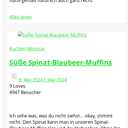
naturgemäß natürlich auch ganz recht.
Alles lesen
Kuchen-Monster
Süße Spinat-Blaubeer-Muffins
8. Mai 2024
7. Mai 2024
9 Loves
4947 Besucher
Ich sehe was, was du nicht siehst… okay, stimmt
nicht. Den Spinat kann man in unseren Spinat-