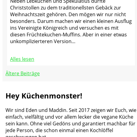
Neben Lebkuchen und Spekulatius dürfte
Christstollen zu dem traditionellsten Gebäck zur
Weihnachtszeit gehören. Den mögen wir nur nicht
besonders. Darum machen wir einen kleinen Ausflug
ins Vereinigte Königreich und versuchen es mit
diesen Früchtekuchen-Muffins. Aber in einer etwas
unkomplizierteren Version…
Alles lesen
Beitragsnavigation
Ältere Beiträge
Hey Küchenmonster!
Wir sind Eden und Maddin. Seit 2017 zeigen wir Euch, wie
einfach, vielfältig und vor allem lecker die vegane Küche
sein kann. Ohne viel Gedöns und garantiert machbar für
jede Person, die schon einmal einen Kochlöffel