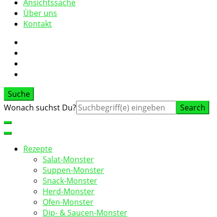
Ansichtssache
Über uns
Kontakt
Suche
Suche
Wonach suchst Du?
nach:
Rezepte
Salat-Monster
Suppen-Monster
Snack-Monster
Herd-Monster
Ofen-Monster
Dip- & Saucen-Monster