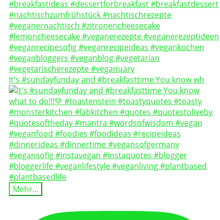
It's #sundayfunday and #breakfasttime You know wh
Mehr...