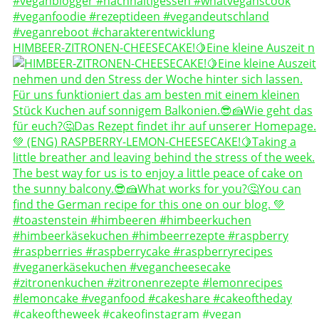
HIMBEER-ZITRONEN-CHEESECAKE!🍋Eine kleine Auszeit n