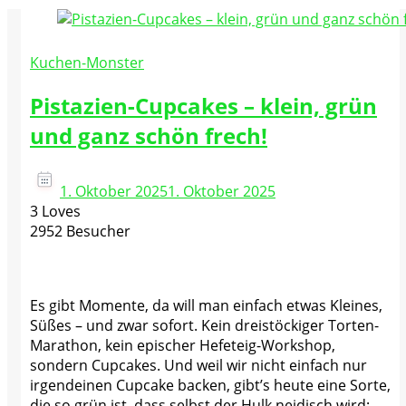
Kuchen-Monster
Pistazien-Cupcakes – klein, grün
und ganz schön frech!
1. Oktober 2025
1. Oktober 2025
3 Loves
2952 Besucher
Es gibt Momente, da will man einfach etwas Kleines,
Süßes – und zwar sofort. Kein dreistöckiger Torten-
Marathon, kein epischer Hefeteig-Workshop,
sondern Cupcakes. Und weil wir nicht einfach nur
irgendeinen Cupcake backen, gibt’s heute eine Sorte,
die so grün ist, dass selbst der Hulk neidisch wird: