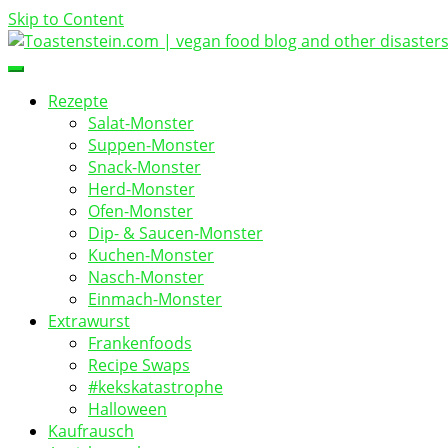
Skip to Content
vegan food blog
Toastenstein.com
Rezepte
Salat-Monster
Suppen-Monster
Snack-Monster
Herd-Monster
Ofen-Monster
Dip- & Saucen-Monster
Kuchen-Monster
Nasch-Monster
Einmach-Monster
Extrawurst
Frankenfoods
Recipe Swaps
#kekskatastrophe
Halloween
Kaufrausch