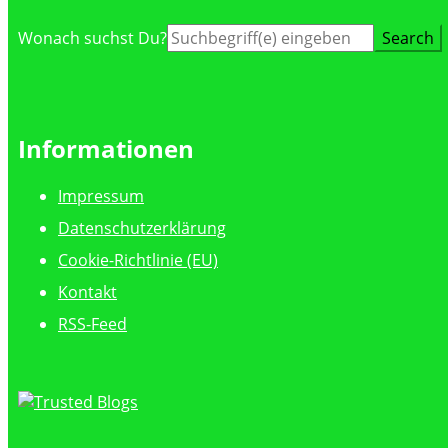
Suche
Wonach suchst Du?
nach:
Informationen
Impressum
Datenschutzerklärung
Cookie-Richtlinie (EU)
Kontakt
RSS-Feed