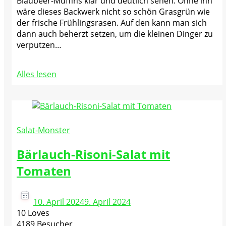
Blaubeer-Muffins klar und deutlich sehen. Ohne ihn
wäre dieses Backwerk nicht so schön Grasgrün wie
der frische Frühlingsrasen. Auf den kann man sich
dann auch beherzt setzen, um die kleinen Dinger zu
verputzen…
Alles lesen
Salat-Monster
Bärlauch-Risoni-Salat mit
Tomaten
10. April 2024
9. April 2024
10 Loves
4189 Besucher