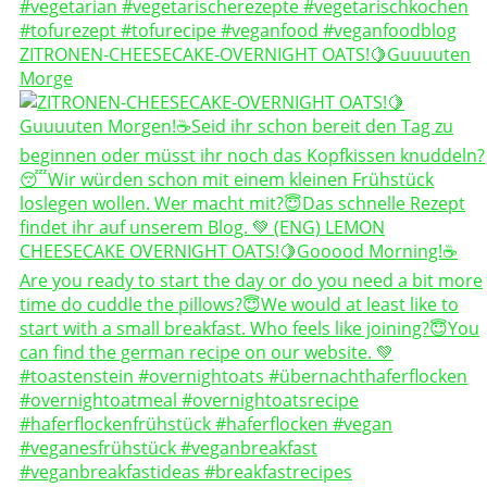
ZITRONEN-CHEESECAKE-OVERNIGHT OATS!🍋Guuuuten
Morge