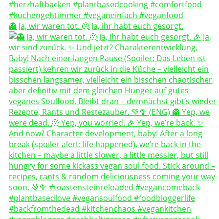
👻 Ja, wir waren tot. 🫠 Ja, ihr habt euch gesorgt.