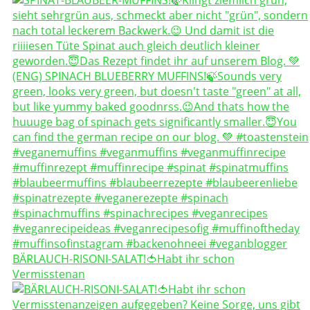
BÄRLAUCH-RISONI-SALAT!🍅Habt ihr schon
Vermisstenan