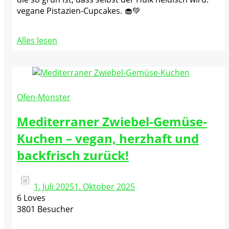
vegane Pistazien-Cupcakes. 🧁💚
Alles lesen
Ofen-Monster
Mediterraner Zwiebel-Gemüse-
Kuchen – vegan, herzhaft und
backfrisch zurück!
1. Juli 2025
1. Oktober 2025
6 Loves
3801 Besucher