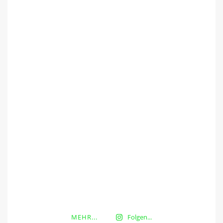
MEHR...
Folgen...