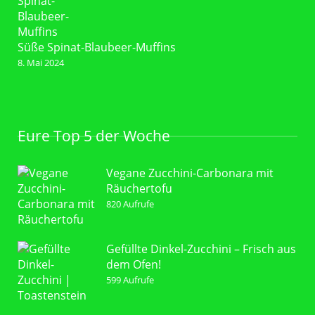
Süße Spinat-Blaubeer-Muffins
8. Mai 2024
Eure Top 5 der Woche
Vegane Zucchini-Carbonara mit
Räuchertofu
820 Aufrufe
Gefüllte Dinkel-Zucchini – Frisch aus
dem Ofen!
599 Aufrufe