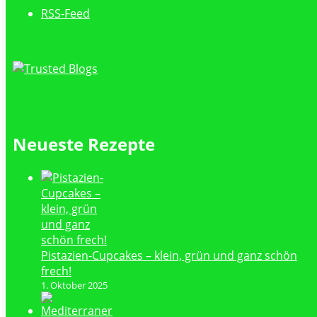
RSS-Feed
Neueste Rezepte
Pistazien-Cupcakes – klein, grün und ganz schön
frech!
1. Oktober 2025