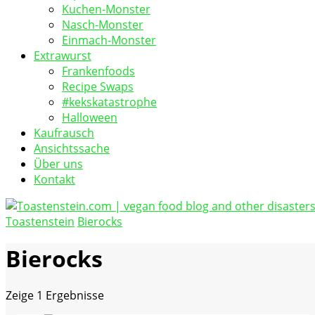
Kuchen-Monster
Nasch-Monster
Einmach-Monster
Extrawurst
Frankenfoods
Recipe Swaps
#kekskatastrophe
Halloween
Kaufrausch
Ansichtssache
Über uns
Kontakt
Toastenstein
Bierocks
vegan food blog
Toastenstein.com
Bierocks
Zeige
1 Ergebnisse