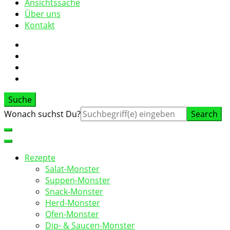
Ansichtssache
Über uns
Kontakt
Suche
Suche
Wonach suchst Du?
nach:
Rezepte
Salat-Monster
Suppen-Monster
Snack-Monster
Herd-Monster
Ofen-Monster
Dip- & Saucen-Monster