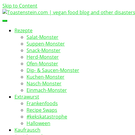
Skip to Content
vegan food blog
Toastenstein.com
Rezepte
Salat-Monster
Suppen-Monster
Snack-Monster
Herd-Monster
Ofen-Monster
Dip- & Saucen-Monster
Kuchen-Monster
Nasch-Monster
Einmach-Monster
Extrawurst
Frankenfoods
Recipe Swaps
#kekskatastrophe
Halloween
Kaufrausch