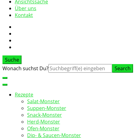
Ansichtssache
Über uns
Kontakt
Suche
Suche
Wonach suchst Du?
nach:
Rezepte
Salat-Monster
Suppen-Monster
Snack-Monster
Herd-Monster
Ofen-Monster
Dip- & Saucen-Monster