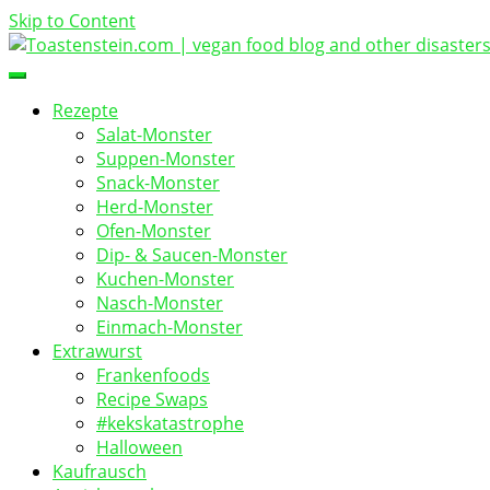
Skip to Content
vegan food blog
Toastenstein.com
Rezepte
Salat-Monster
Suppen-Monster
Snack-Monster
Herd-Monster
Ofen-Monster
Dip- & Saucen-Monster
Kuchen-Monster
Nasch-Monster
Einmach-Monster
Extrawurst
Frankenfoods
Recipe Swaps
#kekskatastrophe
Halloween
Kaufrausch