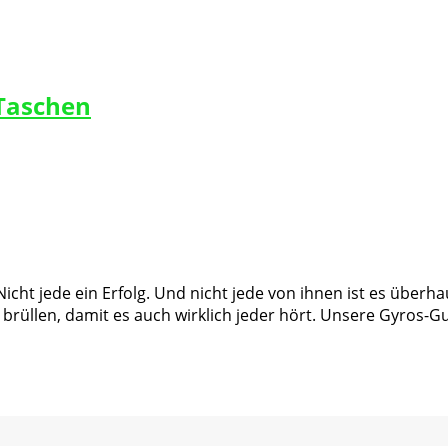
-Taschen
. Nicht jede ein Erfolg. Und nicht jede von ihnen ist es üb
brüllen, damit es auch wirklich jeder hört. Unsere Gyros-Gu