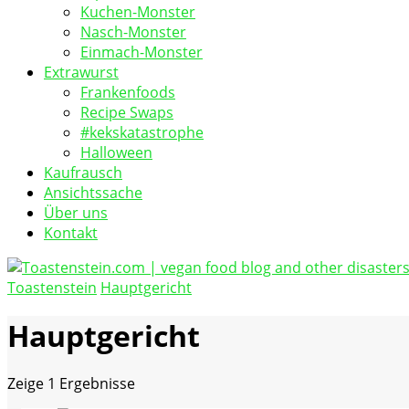
Kuchen-Monster
Nasch-Monster
Einmach-Monster
Extrawurst
Frankenfoods
Recipe Swaps
#kekskatastrophe
Halloween
Kaufrausch
Ansichtssache
Über uns
Kontakt
Toastenstein
Hauptgericht
vegan food blog
Toastenstein.com
Hauptgericht
Zeige
1 Ergebnisse