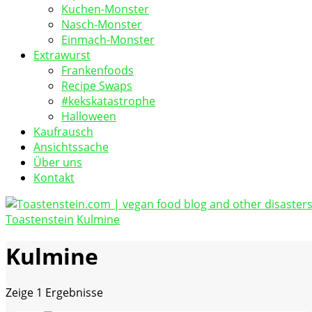
Kuchen-Monster
Nasch-Monster
Einmach-Monster
Extrawurst
Frankenfoods
Recipe Swaps
#kekskatastrophe
Halloween
Kaufrausch
Ansichtssache
Über uns
Kontakt
Toastenstein
Kulmine
vegan food blog
Toastenstein.com
Kulmine
Zeige
1 Ergebnisse