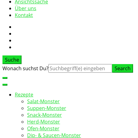
Ansichtssache
Über uns
Kontakt
Suche
Suche
Wonach suchst Du?
nach:
Rezepte
Salat-Monster
Suppen-Monster
Snack-Monster
Herd-Monster
Ofen-Monster
Dip- & Saucen-Monster