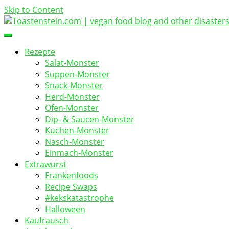
Skip to Content
vegan food blog
Toastenstein.com
Rezepte
Salat-Monster
Suppen-Monster
Snack-Monster
Herd-Monster
Ofen-Monster
Dip- & Saucen-Monster
Kuchen-Monster
Nasch-Monster
Einmach-Monster
Extrawurst
Frankenfoods
Recipe Swaps
#kekskatastrophe
Halloween
Kaufrausch