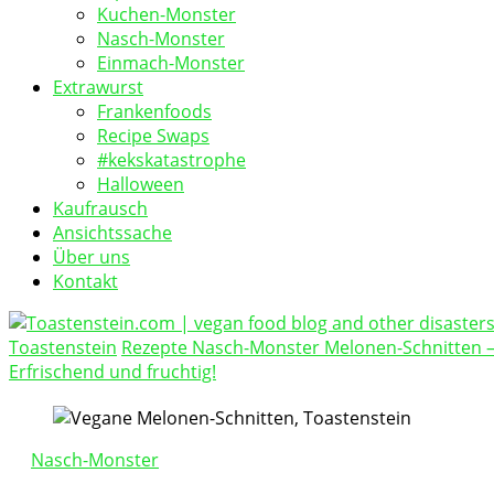
Kuchen-Monster
Nasch-Monster
Einmach-Monster
Extrawurst
Frankenfoods
Recipe Swaps
#kekskatastrophe
Halloween
Kaufrausch
Ansichtssache
Über uns
Kontakt
Toastenstein
Rezepte
Nasch-Monster
Melonen-Schnitten 
vegan food blog
Erfrischend und fruchtig!
Toastenstein.com
Nasch-Monster