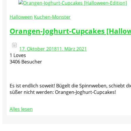
Halloween
Kuchen-Monster
Orangen-Joghurt-Cupcakes [Hallow
17. Oktober 2018
11. März 2021
1 Loves
3406 Besucher
Es ist endlich soweit! Bügelt die Spinnweben, schiebt d
süßer nicht werden: Orangen-Joghurt-Cupcakes!
Alles lesen