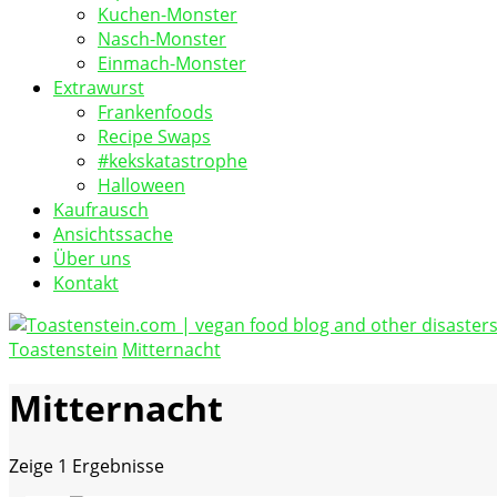
Kuchen-Monster
Nasch-Monster
Einmach-Monster
Extrawurst
Frankenfoods
Recipe Swaps
#kekskatastrophe
Halloween
Kaufrausch
Ansichtssache
Über uns
Kontakt
Toastenstein
Mitternacht
vegan food blog
Toastenstein.com
Mitternacht
Zeige
1 Ergebnisse