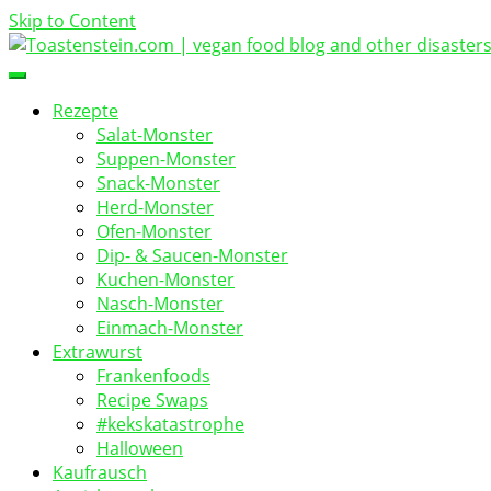
Skip to Content
vegan food blog
Toastenstein.com
Rezepte
Salat-Monster
Suppen-Monster
Snack-Monster
Herd-Monster
Ofen-Monster
Dip- & Saucen-Monster
Kuchen-Monster
Nasch-Monster
Einmach-Monster
Extrawurst
Frankenfoods
Recipe Swaps
#kekskatastrophe
Halloween
Kaufrausch