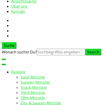
Ansichtssache
Über uns
Kontakt
Suche
Suche
Wonach suchst Du?
nach:
Rezepte
Salat-Monster
Suppen-Monster
Snack-Monster
Herd-Monster
Ofen-Monster
Dip- & Saucen-Monster