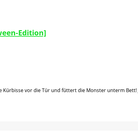
een-Edition]
ie Kürbisse vor die Tür und füttert die Monster unterm Bett!