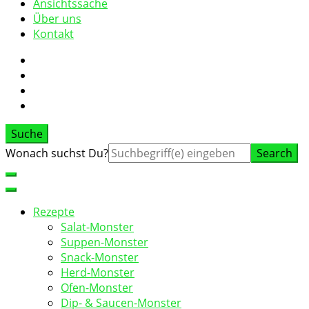
Ansichtssache
Über uns
Kontakt
Suche
Suche
Wonach suchst Du?
nach:
Rezepte
Salat-Monster
Suppen-Monster
Snack-Monster
Herd-Monster
Ofen-Monster
Dip- & Saucen-Monster