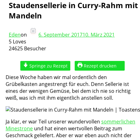
Staudensellerie in Curry-Rahm mit
Mandeln
Eden
on
6. September 2017
10. März 2021
5 Loves
24625 Besucher
Springe zu Rezept
Rezept drucken
Diese Woche haben wir mal ordentlich den
Grübelkasten angestrengt für euch. Denn Sellerie ist
eines der wenigen Gemüse, bei dem ich nie so richtig
weiß, was ich mit ihm eigentlich anstellen soll.
Ja klar, er war Teil unserer wundervollen
sommerlichen
Minestrone
und hat einen wertvollen Beitrag zum
Geschmack geliefert. Aber er war eben auch nicht der