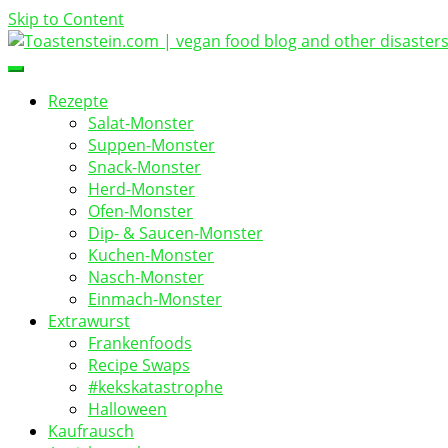
Skip to Content
vegan food blog
Toastenstein.com
Rezepte
Salat-Monster
Suppen-Monster
Snack-Monster
Herd-Monster
Ofen-Monster
Dip- & Saucen-Monster
Kuchen-Monster
Nasch-Monster
Einmach-Monster
Extrawurst
Frankenfoods
Recipe Swaps
#kekskatastrophe
Halloween
Kaufrausch