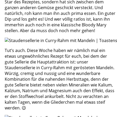
Star des Rezeptes, sondern hat sich zwischen dem
ganzen anderen Gemüse geschickt versteckt. Und
natürlich, roh kann man ihn auch prima essen. Ein guter
Dip und los geht es! Und wer völlig ratlos ist, kann ihn
immerhin auch noch in eine klassische Bloody Mary
stellen. Aber da muss doch noch mehr gehen!
Tut’s auch. Diese Woche haben wir nämlich mal ein
etwas ungewöhnliches Rezept für euch, bei dem der
gute Sellerie die Hauptattraktion ist: unser
Staudensellerie in Curry-Rahm mit gerösteten Mandeln.
Würzig, cremig und nussig und eine wunderbare
Kombination für die nahenden Herbsttage, denn der
gute Sellerie bietet neben vielen Mineralien wie Kalium,
Kalzium, Natrium und Magnesium auch den Effekt, dass
er den Stoffwechsel ankurbelt. Nicht zu verachten an
kalten Tagen, wenn die Gliederchen mal etwas steif
werden. 😉