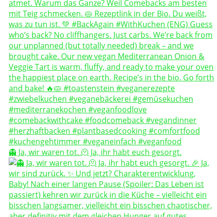
👻 Ja, wir waren tot. 🫠 Ja, ihr habt euch gesorgt.