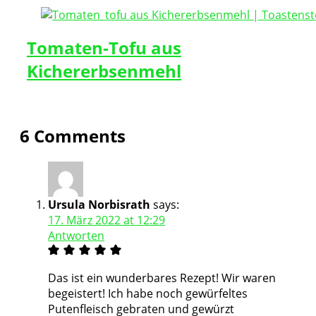
Tomaten-Tofu aus
Kichererbsenmehl
6 Comments
Ursula Norbisrath
says:
17. März 2022 at 12:29
Antworten
Das ist ein wunderbares Rezept! Wir waren
begeistert! Ich habe noch gewürfeltes
Putenfleisch gebraten und gewürzt