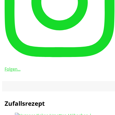
Folgen...
Zufallsrezept