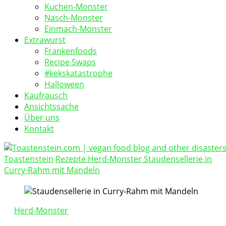
Kuchen-Monster
Nasch-Monster
Einmach-Monster
Extrawurst
Frankenfoods
Recipe Swaps
#kekskatastrophe
Halloween
Kaufrausch
Ansichtssache
Über uns
Kontakt
Toastenstein
Rezepte
Herd-Monster
Staudensellerie in
vegan food blog
Curry-Rahm mit Mandeln
Toastenstein.com
Herd-Monster