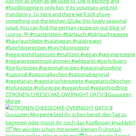
ZITRONEN-CHEESECAKE-OVERNIGHT OATS!🍋Guuuuten
Morge