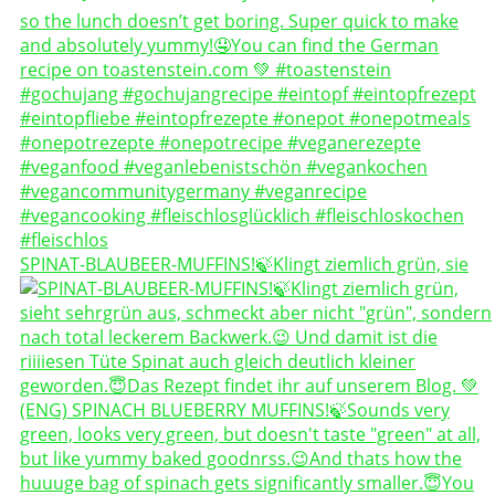
SPINAT-BLAUBEER-MUFFINS!🍃Klingt ziemlich grün, sie