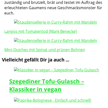
zuständig und brutzelt, brät und testet im Auftrag des
erleuchteten Gaumens neue Geschmacksmonster für
euch.
Post
Navigation
Langos mit Tomatentod [Mark Benecke]
Mini-Quiches mit Spinat und grünen Bohnen
Vielleicht gefällt Dir ja auch ...
Szegediner Tofu-Gulasch –
Klassiker in vegan