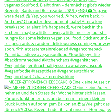
HIMBEER-ZITRONEN-CHEESECAKE!🍋Eine kleine Auszeit n