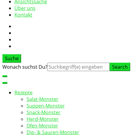
Ansichtssache
Über uns
Kontakt
Suche
Suche
Wonach suchst Du?
nach:
Rezepte
Salat-Monster
Suppen-Monster
Snack-Monster
Herd-Monster
Ofen-Monster
Dip- & Saucen-Monster