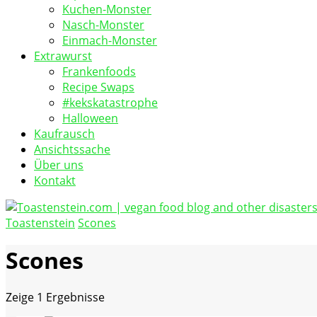
Kuchen-Monster
Nasch-Monster
Einmach-Monster
Extrawurst
Frankenfoods
Recipe Swaps
#kekskatastrophe
Halloween
Kaufrausch
Ansichtssache
Über uns
Kontakt
Toastenstein
Scones
vegan food blog
Toastenstein.com
Scones
Zeige
1 Ergebnisse