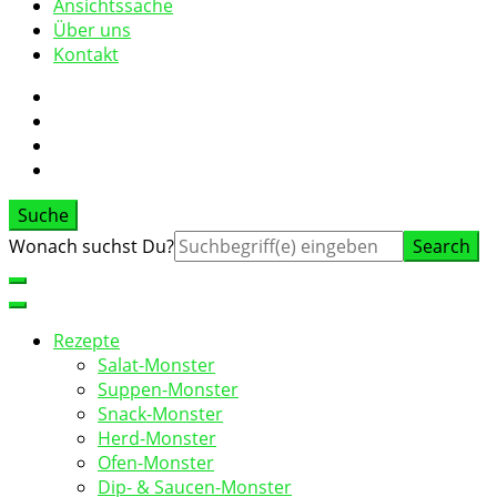
Ansichtssache
Über uns
Kontakt
Suche
Suche
Wonach suchst Du?
nach:
Rezepte
Salat-Monster
Suppen-Monster
Snack-Monster
Herd-Monster
Ofen-Monster
Dip- & Saucen-Monster