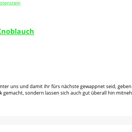
 Knoblauch
ter uns und damit ihr fürs nächste gewappnet seid, geben w
ck gemacht, sondern lassen sich auch gut überall hin mitne