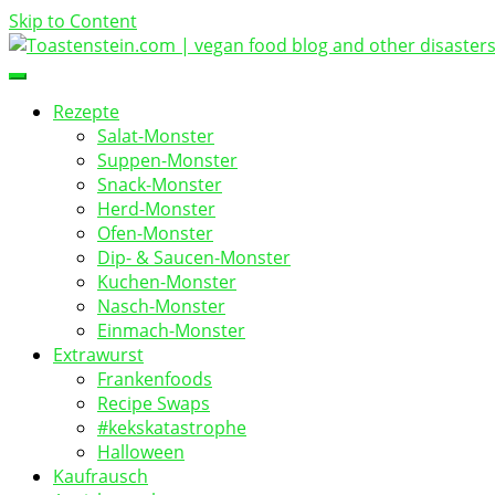
Skip to Content
vegan food blog
Toastenstein.com
Rezepte
Salat-Monster
Suppen-Monster
Snack-Monster
Herd-Monster
Ofen-Monster
Dip- & Saucen-Monster
Kuchen-Monster
Nasch-Monster
Einmach-Monster
Extrawurst
Frankenfoods
Recipe Swaps
#kekskatastrophe
Halloween
Kaufrausch