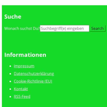
Suche
Suche
Wonach suchst Du?
nach:
Informationen
Impressum
Datenschutzerklärung
Cookie-Richtlinie (EU)
Kontakt
RSS-Feed