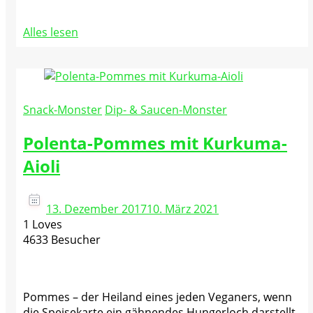
Alles lesen
Snack-Monster
Dip- & Saucen-Monster
Polenta-Pommes mit Kurkuma-
Aioli
13. Dezember 2017
10. März 2021
1 Loves
4633 Besucher
Pommes – der Heiland eines jeden Veganers, wenn
die Speisekarte ein gähnendes Hungerloch darstellt