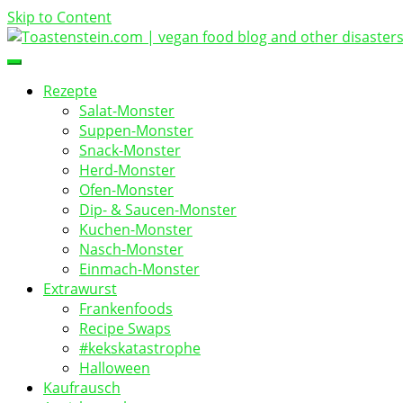
Skip to Content
vegan food blog
Toastenstein.com
Rezepte
Salat-Monster
Suppen-Monster
Snack-Monster
Herd-Monster
Ofen-Monster
Dip- & Saucen-Monster
Kuchen-Monster
Nasch-Monster
Einmach-Monster
Extrawurst
Frankenfoods
Recipe Swaps
#kekskatastrophe
Halloween
Kaufrausch