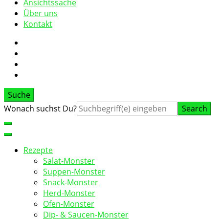
Ansichtssache
Über uns
Kontakt
Suche
Suche
Wonach suchst Du?
nach:
Rezepte
Salat-Monster
Suppen-Monster
Snack-Monster
Herd-Monster
Ofen-Monster
Dip- & Saucen-Monster