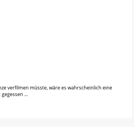
nze verfilmen müsste, wäre es wahrscheinlich eine
t gegessen …