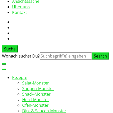
Ansichtssache
Über uns
Kontakt
Suche
Suche
Wonach suchst Du?
nach:
Rezepte
Salat-Monster
Suppen-Monster
Snack-Monster
Herd-Monster
Ofen-Monster
Dip- & Saucen-Monster