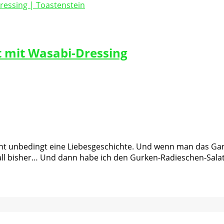
t mit Wasabi-Dressing
nicht unbedingt eine Liebesgeschichte. Und wenn man das Ga
all bisher… Und dann habe ich den Gurken-Radieschen-Sala