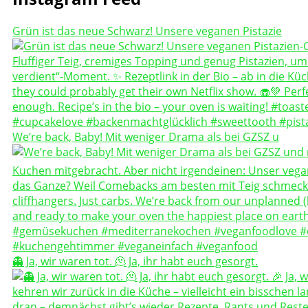
Grün ist das neue Schwarz! Unsere veganen Pistazie
We’re back, Baby! Mit weniger Drama als bei GZSZ u
👻 Ja, wir waren tot. 🫠 Ja, ihr habt euch gesorgt.