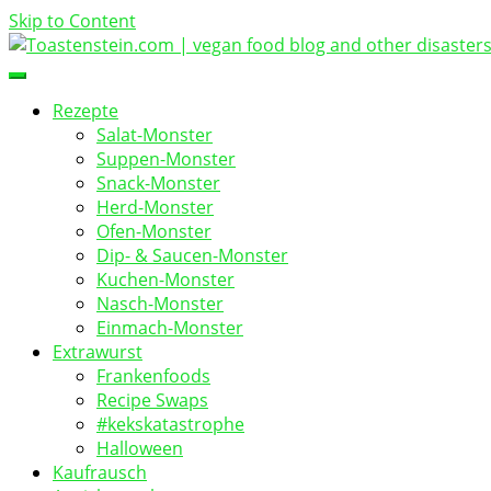
Skip to Content
vegan food blog
Toastenstein.com
Rezepte
Salat-Monster
Suppen-Monster
Snack-Monster
Herd-Monster
Ofen-Monster
Dip- & Saucen-Monster
Kuchen-Monster
Nasch-Monster
Einmach-Monster
Extrawurst
Frankenfoods
Recipe Swaps
#kekskatastrophe
Halloween
Kaufrausch