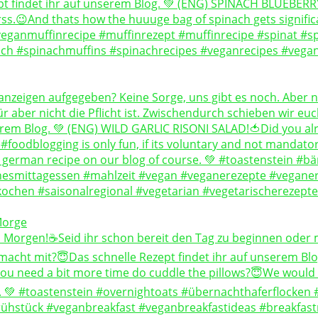
Morge