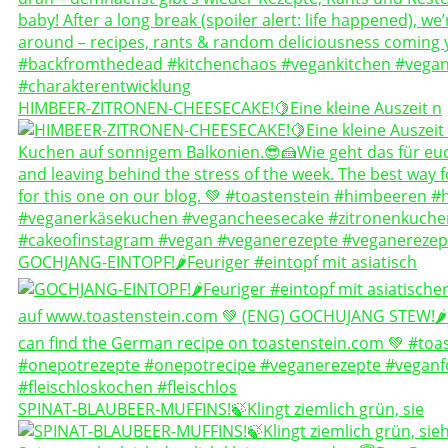
HIMBEER-ZITRONEN-CHEESECAKE!🍋Eine kleine Auszeit n
GOCHJANG-EINTOPF!🌶️Feuriger #eintopf mit asiatisch
SPINAT-BLAUBEER-MUFFINS!🍃Klingt ziemlich grün, sie