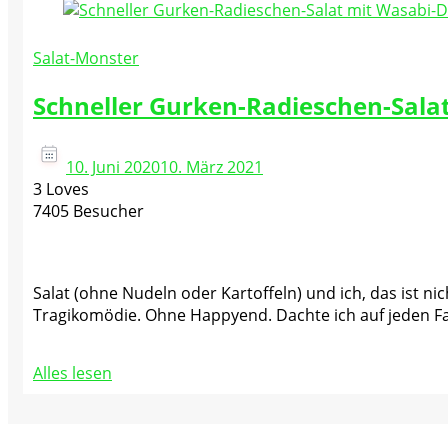
Salat-Monster
Schneller Gurken-Radieschen-Sala
10. Juni 2020
10. März 2021
3 Loves
7405 Besucher
Salat (ohne Nudeln oder Kartoffeln) und ich, das ist 
Tragikomödie. Ohne Happyend. Dachte ich auf jeden F
Alles lesen