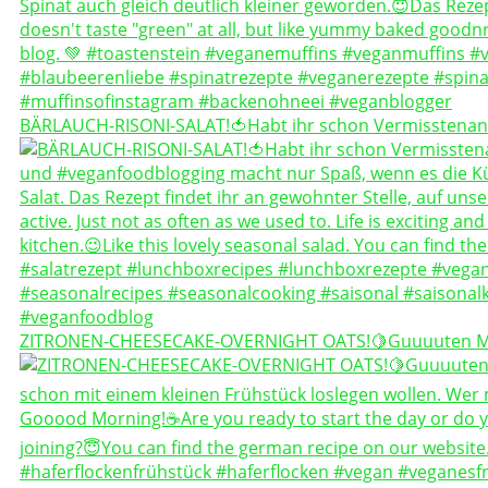
BÄRLAUCH-RISONI-SALAT!🍅Habt ihr schon Vermisstenan
ZITRONEN-CHEESECAKE-OVERNIGHT OATS!🍋Guuuuten 