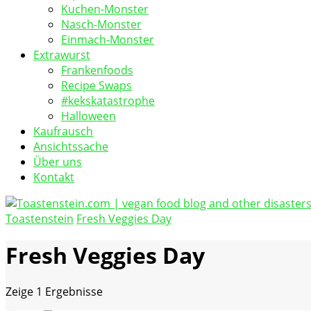
Kuchen-Monster
Nasch-Monster
Einmach-Monster
Extrawurst
Frankenfoods
Recipe Swaps
#kekskatastrophe
Halloween
Kaufrausch
Ansichtssache
Über uns
Kontakt
Toastenstein
Fresh Veggies Day
vegan food blog
Toastenstein.com
Fresh Veggies Day
Zeige
1 Ergebnisse