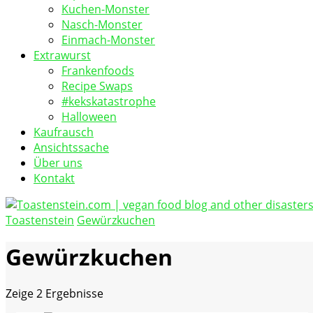
Kuchen-Monster
Nasch-Monster
Einmach-Monster
Extrawurst
Frankenfoods
Recipe Swaps
#kekskatastrophe
Halloween
Kaufrausch
Ansichtssache
Über uns
Kontakt
Toastenstein
Gewürzkuchen
vegan food blog
Toastenstein.com
Gewürzkuchen
Zeige
2 Ergebnisse