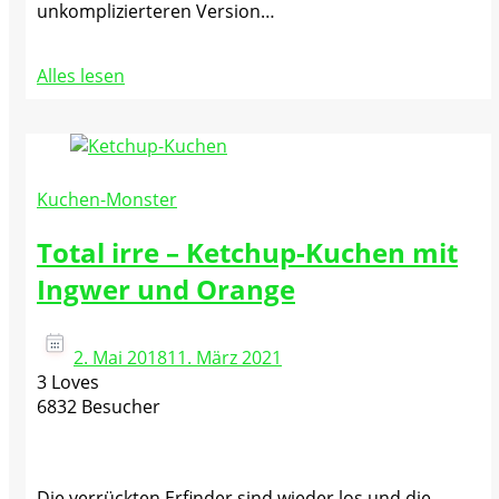
unkomplizierteren Version…
Alles lesen
Kuchen-Monster
Total irre – Ketchup-Kuchen mit
Ingwer und Orange
2. Mai 2018
11. März 2021
3 Loves
6832 Besucher
Die verrückten Erfinder sind wieder los und die