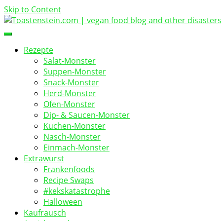
Skip to Content
vegan food blog
Toastenstein.com
Rezepte
Salat-Monster
Suppen-Monster
Snack-Monster
Herd-Monster
Ofen-Monster
Dip- & Saucen-Monster
Kuchen-Monster
Nasch-Monster
Einmach-Monster
Extrawurst
Frankenfoods
Recipe Swaps
#kekskatastrophe
Halloween
Kaufrausch