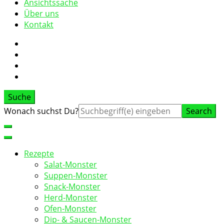
Ansichtssache
Über uns
Kontakt
Suche
Suche
Wonach suchst Du?
nach:
Rezepte
Salat-Monster
Suppen-Monster
Snack-Monster
Herd-Monster
Ofen-Monster
Dip- & Saucen-Monster