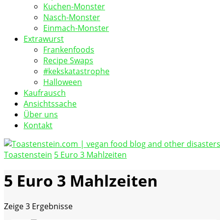
Kuchen-Monster
Nasch-Monster
Einmach-Monster
Extrawurst
Frankenfoods
Recipe Swaps
#kekskatastrophe
Halloween
Kaufrausch
Ansichtssache
Über uns
Kontakt
Toastenstein
5 Euro 3 Mahlzeiten
vegan food blog
Toastenstein.com
5 Euro 3 Mahlzeiten
Zeige
3 Ergebnisse