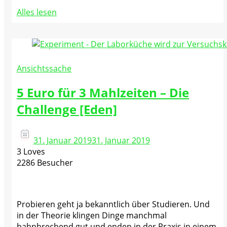
Alles lesen
Ansichtssache
5 Euro für 3 Mahlzeiten – Die
Challenge [Eden]
31. Januar 2019
31. Januar 2019
3 Loves
2286 Besucher
Probieren geht ja bekanntlich über Studieren. Und
in der Theorie klingen Dinge manchmal
bahnbrechend gut und enden in der Praxis in einem