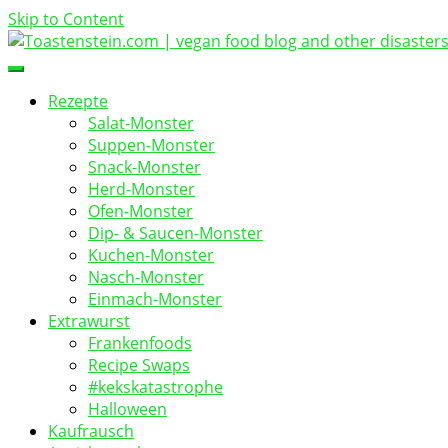
Skip to Content
vegan food blog
Toastenstein.com
Rezepte
Salat-Monster
Suppen-Monster
Snack-Monster
Herd-Monster
Ofen-Monster
Dip- & Saucen-Monster
Kuchen-Monster
Nasch-Monster
Einmach-Monster
Extrawurst
Frankenfoods
Recipe Swaps
#kekskatastrophe
Halloween
Kaufrausch