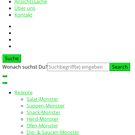
Ansichtssache
Über uns
Kontakt
Suche
Suche
Wonach suchst Du?
nach:
Rezepte
Salat-Monster
Suppen-Monster
Snack-Monster
Herd-Monster
Ofen-Monster
Dip- & Saucen-Monster