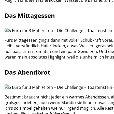
Folglich landeten Haferflocken, Wasser, die Banane, Zimt
Das Mittagessen
Fürs Mittagessen ging‘s dann mit voller Schubkraft vorau
selbstverständlich Haferflocken, etwas Wasser, geraspelt
aus passierten Tomaten und ein paar Gewürzen. Und die R
waren mein absolutes Highlight, weil die unheimlich knus
Das Abendbrot
Bestimmt braucht nicht jeder ein warmes Abendessen, abe
großgeschrieben, auch wenn Maddin sie lieber etwas la
ich’s so simpel gehalten wie nur irgend möglich. Alle R
kochen. Ein klassischer
fridge cleaner
!