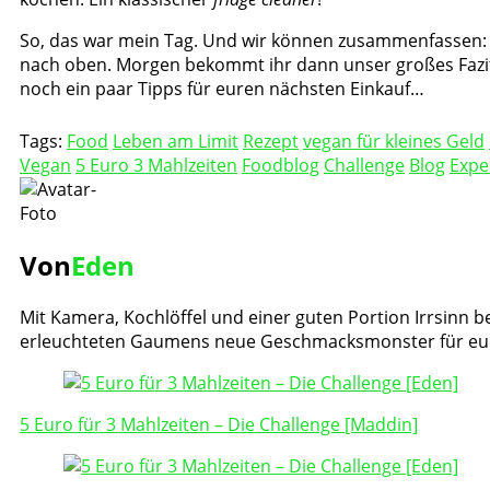
So, das war mein Tag. Und wir können zusammenfassen:
nach oben. Morgen bekommt ihr dann unser großes Fazit, 
noch ein paar Tipps für euren nächsten Einkauf…
Tags:
Food
Leben am Limit
Rezept
vegan für kleines Geld
Vegan
5 Euro 3 Mahlzeiten
Foodblog
Challenge
Blog
Expe
Von
Eden
Mit Kamera, Kochlöffel und einer guten Portion Irrsinn be
erleuchteten Gaumens neue Geschmacksmonster für eu
Post
Navigation
5 Euro für 3 Mahlzeiten – Die Challenge [Maddin]