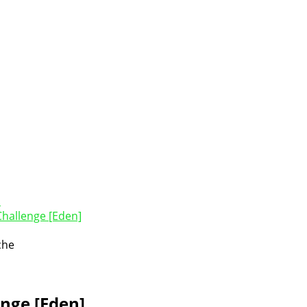
Challenge [Eden]
enge [Eden]