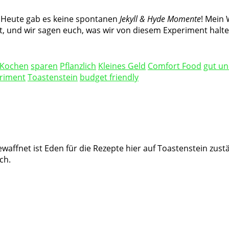
 Heute gab es keine spontanen
Jekyll & Hyde Momente
! Mein 
und wir sagen euch, was wir von diesem Experiment halten,
Kochen
sparen
Pflanzlich
Kleines Geld
Comfort Food
gut un
riment
Toastenstein
budget friendly
waffnet ist Eden für die Rezepte hier auf Toastenstein zust
ch.