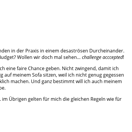
nden in der Praxis in einem desaströsen Durcheinander.
m Budget? Wollen wir doch mal sehen…
challenge acccepted
!
ch eine faire Chance geben. Nicht zwingend, damit ich
g auf meinem Sofa sitzen, weil ich nicht genug gegessen
glücklich machen. Und ganz bestimmt will ich auch meinem
be.
 im Übrigen gelten für mich die gleichen Regeln wie für