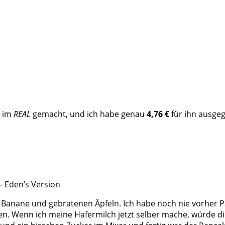
h im
REAL
gemacht, und ich habe genau
4,76 €
für ihn ausgeg
t Banane und gebratenen Äpfeln. Ich habe noch nie vorher 
den. Wenn ich meine Hafermilch jetzt selber mache, würde 