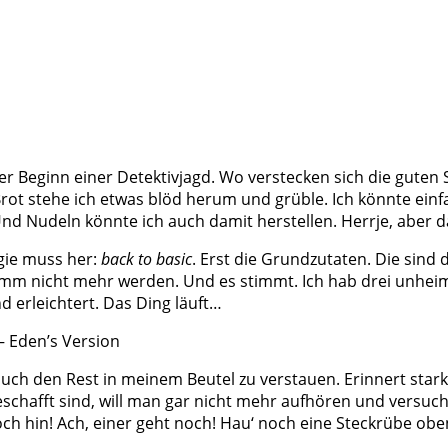
r Beginn einer Detektivjagd. Wo verstecken sich die guten 
rot stehe ich etwas blöd herum und grüble. Ich könnte einf
Nudeln könnte ich auch damit herstellen. Herrje, aber das 
egie muss her:
back to basic
. Erst die Grundzutaten. Die sind
limm nicht mehr werden. Und es stimmt. Ich hab drei unheim
 erleichtert. Das Ding läuft…
auch den Rest in meinem Beutel zu verstauen. Erinnert star
schafft sind, will man gar nicht mehr aufhören und versuc
 hin! Ach, einer geht noch! Hau‘ noch eine Steckrübe oben