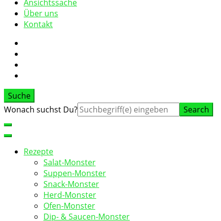
Ansichtssache
Über uns
Kontakt
Suche
Suche
Wonach suchst Du?
nach:
Rezepte
Salat-Monster
Suppen-Monster
Snack-Monster
Herd-Monster
Ofen-Monster
Dip- & Saucen-Monster