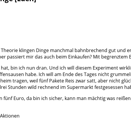
er Theorie klingen Dinge manchmal bahnbrechend gut und e
Aber passiert mir das auch beim Einkaufen? Mit begrenzte
t, bin ich nun dran. Und ich will diesem Experiment wirkli
uffensausen habe. Ich will am Ende des Tages nicht grummeli
n heim tragen, weil fünf Pakete Reis zwar satt, aber nicht 
 drei Stunden wild rechnend im Supermarkt festgesessen ha
 fünf Euro, da bin ich sicher, kann man mächtig was reißen.
-Aktionen