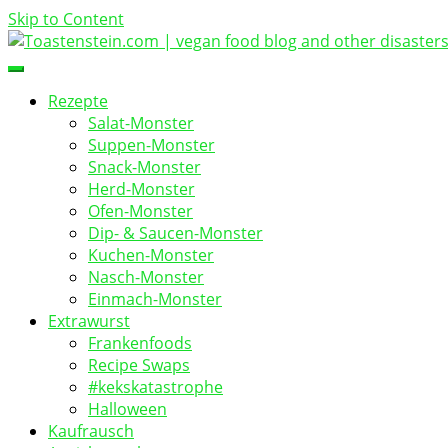
Skip to Content
vegan food blog
Toastenstein.com
Rezepte
Salat-Monster
Suppen-Monster
Snack-Monster
Herd-Monster
Ofen-Monster
Dip- & Saucen-Monster
Kuchen-Monster
Nasch-Monster
Einmach-Monster
Extrawurst
Frankenfoods
Recipe Swaps
#kekskatastrophe
Halloween
Kaufrausch