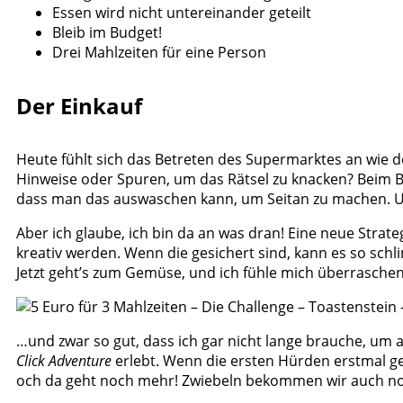
Essen wird nicht untereinander geteilt
Bleib im Budget!
Drei Mahlzeiten für eine Person
Der Einkauf
Heute fühlt sich das Betreten des Supermarktes an wie de
Hinweise oder Spuren, um das Rätsel zu knacken? Beim B
dass man das auswaschen kann, um Seitan zu machen. Und 
Aber ich glaube, ich bin da an was dran! Eine neue Strat
kreativ werden. Wenn die gesichert sind, kann es so sch
Jetzt geht’s zum Gemüse, und ich fühle mich überraschend
…und zwar so gut, dass ich gar nicht lange brauche, um 
Click Adventure
erlebt. Wenn die ersten Hürden erstmal ge
och da geht noch mehr! Zwiebeln bekommen wir auch noch