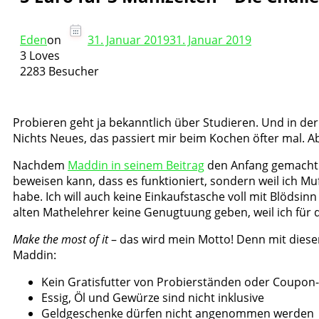
Eden
on
31. Januar 2019
31. Januar 2019
3 Loves
2283 Besucher
Probieren geht ja bekanntlich über Studieren. Und in d
Nichts Neues, das passiert mir beim Kochen öfter mal. 
Nachdem
Maddin in seinem Beitrag
den Anfang gemacht ha
beweisen kann, dass es funktioniert, sondern weil ich M
habe. Ich will auch keine Einkaufstasche voll mit Blödsin
alten Mathelehrer keine Genugtuung geben, weil ich für
Make the most of it
– das wird mein Motto! Denn mit diesen
Maddin:
Kein Gratisfutter von Probierständen oder Coupon
Essig, Öl und Gewürze sind nicht inklusive
Geldgeschenke dürfen nicht angenommen werden