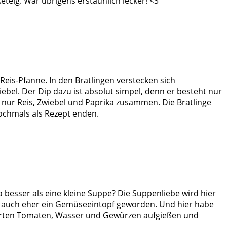
eteig. War übrigens erstaunlich lecker! <3
Reis-Pfanne. In den Bratlingen verstecken sich
ebel. Der Dip dazu ist absolut simpel, denn er besteht nur
 nur Reis, Zwiebel und Paprika zusammen. Die Bratlinge
nochmals als Rezept enden.
 besser als eine kleine Suppe? Die Suppenliebe wird hier
l auch eher ein Gemüseeintopf geworden. Und hier habe
ssierten Tomaten, Wasser und Gewürzen aufgießen und