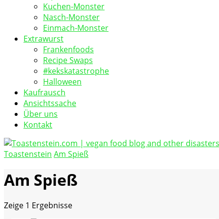
Kuchen-Monster
Nasch-Monster
Einmach-Monster
Extrawurst
Frankenfoods
Recipe Swaps
#kekskatastrophe
Halloween
Kaufrausch
Ansichtssache
Über uns
Kontakt
Toastenstein
Am Spieß
vegan food blog
Toastenstein.com
Am Spieß
Zeige
1 Ergebnisse