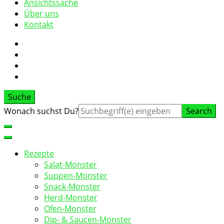
Ansichtssache
Über uns
Kontakt
Suche
Suche
Wonach suchst Du?
nach:
Rezepte
Salat-Monster
Suppen-Monster
Snack-Monster
Herd-Monster
Ofen-Monster
Dip- & Saucen-Monster