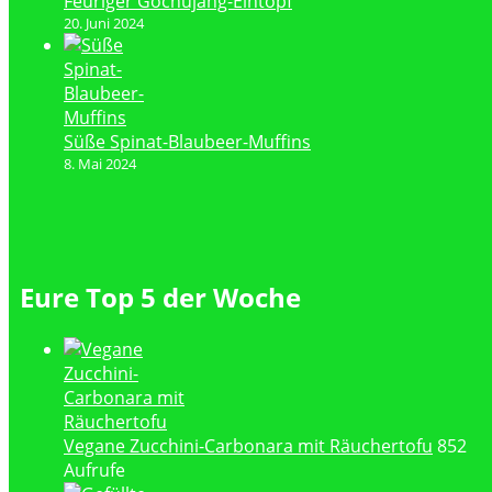
Feuriger Gochujang-Eintopf
20. Juni 2024
Süße Spinat-Blaubeer-Muffins
8. Mai 2024
Eure Top 5 der Woche
Vegane Zucchini-Carbonara mit Räuchertofu
852
Aufrufe