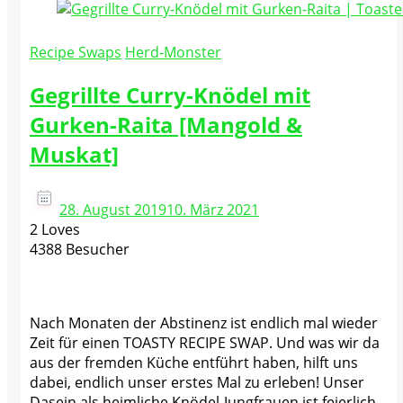
Recipe Swaps
Herd-Monster
Gegrillte Curry-Knödel mit
Gurken-Raita [Mangold &
Muskat]
28. August 2019
10. März 2021
2 Loves
4388 Besucher
Nach Monaten der Abstinenz ist endlich mal wieder
Zeit für einen TOASTY RECIPE SWAP. Und was wir da
aus der fremden Küche entführt haben, hilft uns
dabei, endlich unser erstes Mal zu erleben! Unser
Dasein als heimliche Knödel-Jungfrauen ist feierlich