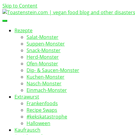
Skip to Content
vegan food blog
Toastenstein.com
Rezepte
Salat-Monster
Suppen-Monster
Snack-Monster
Herd-Monster
Ofen-Monster
Dip- & Saucen-Monster
Kuchen-Monster
Nasch-Monster
Einmach-Monster
Extrawurst
Frankenfoods
Recipe Swaps
#kekskatastrophe
Halloween
Kaufrausch