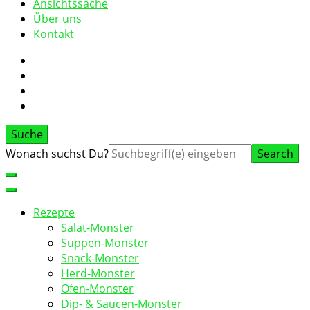
Ansichtssache
Über uns
Kontakt
Suche
Suche
Wonach suchst Du?
nach:
Rezepte
Salat-Monster
Suppen-Monster
Snack-Monster
Herd-Monster
Ofen-Monster
Dip- & Saucen-Monster