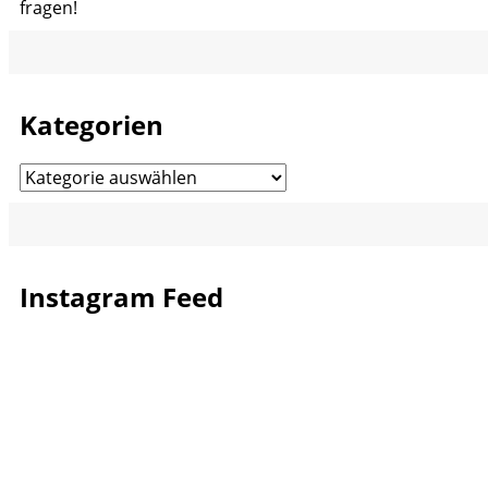
fragen!
Kategorien
Kategorien
Instagram Feed