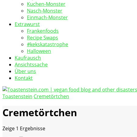
Kuchen-Monster
Nasch-Monster
Einmach-Monster
Extrawurst
Frankenfoods
Recipe Swaps
#kekskatastrophe
Halloween
Kaufrausch
Ansichtssache
Über uns
Kontakt
Toastenstein
Cremetörtchen
vegan food blog
Toastenstein.com
Cremetörtchen
Zeige
1 Ergebnisse