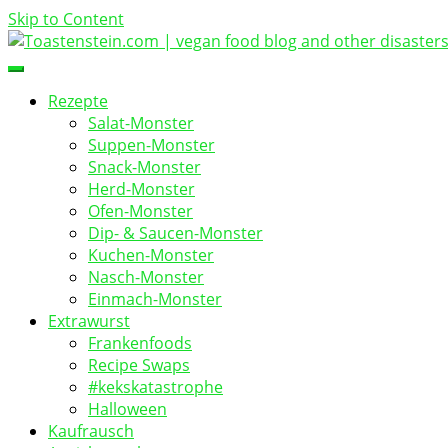
Skip to Content
vegan food blog
Toastenstein.com
Rezepte
Salat-Monster
Suppen-Monster
Snack-Monster
Herd-Monster
Ofen-Monster
Dip- & Saucen-Monster
Kuchen-Monster
Nasch-Monster
Einmach-Monster
Extrawurst
Frankenfoods
Recipe Swaps
#kekskatastrophe
Halloween
Kaufrausch