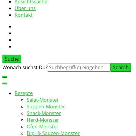
Ansichtssache
Über uns
Kontakt
Suche
Suche
Wonach suchst Du?
nach:
Rezepte
Salat-Monster
Suppen-Monster
Snack-Monster
Herd-Monster
Ofen-Monster
Dip- & Saucen-Monster