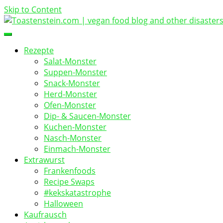
Skip to Content
vegan food blog
Toastenstein.com
Rezepte
Salat-Monster
Suppen-Monster
Snack-Monster
Herd-Monster
Ofen-Monster
Dip- & Saucen-Monster
Kuchen-Monster
Nasch-Monster
Einmach-Monster
Extrawurst
Frankenfoods
Recipe Swaps
#kekskatastrophe
Halloween
Kaufrausch