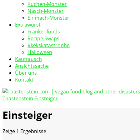
Kuchen-Monster
Nasch-Monster
Einmach-Monster
Extrawurst
Frankenfoods
Recipe Swaps
#kekskatastrophe
Halloween
Kaufrausch
Ansichtssache
Über uns
Kontakt
Toastenstein
Einsteiger
vegan food blog
Toastenstein.com
Einsteiger
Zeige
1 Ergebnisse