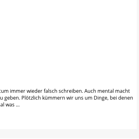
 Datum immer wieder falsch schreiben. Auch mental macht
zu geben. Plötzlich kümmern wir uns um Dinge, bei denen
mal was …