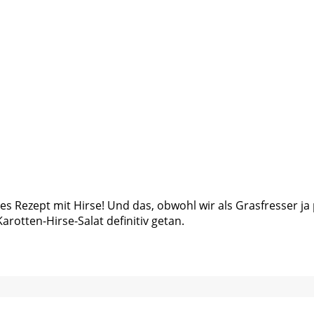
 Rezept mit Hirse! Und das, obwohl wir als Grasfresser ja p
rotten-Hirse-Salat definitiv getan.