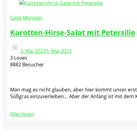
Salat-Monster
Karotten-Hirse-Salat mit Petersilie
3. Mai 2023
3. Mai 2023
3 Loves
8882 Besucher
Man mag es nicht glauben, aber hier kommt unser erstes
Süßgras einzuverleiben… Aber der Anfang ist mit dem Ka
Alles lesen