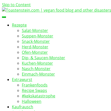
Skip to Content
vegan food blog
Toastenstein.com
Rezepte
Salat-Monster
Suppen-Monster
Snack-Monster
Herd-Monster
Ofen-Monster
Dip- & Saucen-Monster
Kuchen-Monster
Nasch-Monster
Einmach-Monster
Extrawurst
Frankenfoods
Recipe Swaps
#kekskatastrophe
Halloween
Kaufrausch