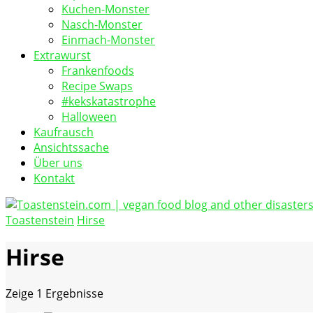
Kuchen-Monster
Nasch-Monster
Einmach-Monster
Extrawurst
Frankenfoods
Recipe Swaps
#kekskatastrophe
Halloween
Kaufrausch
Ansichtssache
Über uns
Kontakt
Toastenstein
Hirse
vegan food blog
Toastenstein.com
Hirse
Zeige
1 Ergebnisse