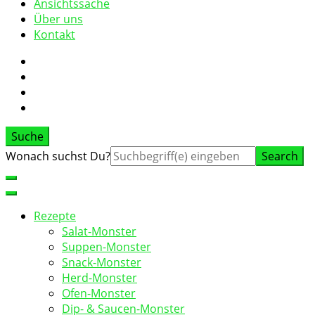
Ansichtssache
Über uns
Kontakt
Suche
Suche
Wonach suchst Du?
nach:
Rezepte
Salat-Monster
Suppen-Monster
Snack-Monster
Herd-Monster
Ofen-Monster
Dip- & Saucen-Monster