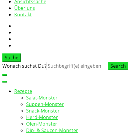
Ansichtssache
Über uns
Kontakt
Suche
Suche
Wonach suchst Du?
nach:
Rezepte
Salat-Monster
Suppen-Monster
Snack-Monster
Herd-Monster
Ofen-Monster
Dip- & Saucen-Monster