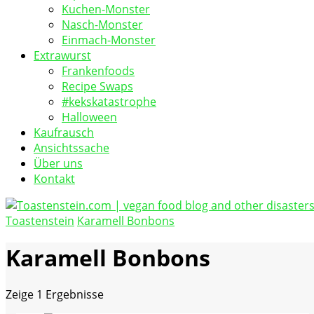
Kuchen-Monster
Nasch-Monster
Einmach-Monster
Extrawurst
Frankenfoods
Recipe Swaps
#kekskatastrophe
Halloween
Kaufrausch
Ansichtssache
Über uns
Kontakt
Toastenstein
Karamell Bonbons
vegan food blog
Toastenstein.com
Karamell Bonbons
Zeige
1 Ergebnisse