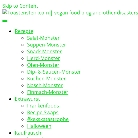
Skip to Content
vegan food blog
Toastenstein.com
Rezepte
Salat-Monster
Suppen-Monster
Snack-Monster
Herd-Monster
Ofen-Monster
Dip- & Saucen-Monster
Kuchen-Monster
Nasch-Monster
Einmach-Monster
Extrawurst
Frankenfoods
Recipe Swaps
#kekskatastrophe
Halloween
Kaufrausch