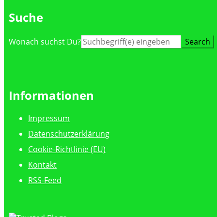
Suche
Suche
Wonach suchst Du?
nach:
Informationen
Impressum
Datenschutzerklärung
Cookie-Richtlinie (EU)
Kontakt
RSS-Feed