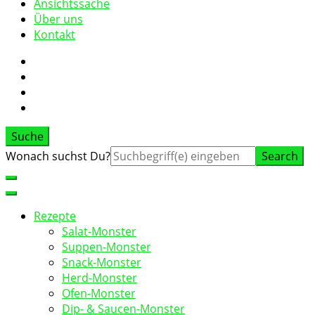
Ansichtssache
Über uns
Kontakt
Suche
Suche
Wonach suchst Du?
nach:
Rezepte
Salat-Monster
Suppen-Monster
Snack-Monster
Herd-Monster
Ofen-Monster
Dip- & Saucen-Monster