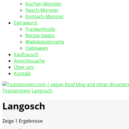
Kuchen-Monster
Nasch-Monster
Einmach-Monster
Extrawurst
Frankenfoods
Recipe Swaps
#kekskatastrophe
Halloween
Kaufrausch
Ansichtssache
Über uns
Kontakt
Toastenstein
Langosch
vegan food blog
Toastenstein.com
Langosch
Zeige
1 Ergebnisse