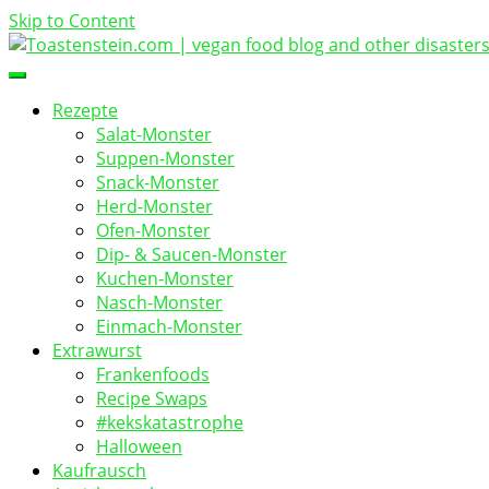
Skip to Content
vegan food blog
Toastenstein.com
Rezepte
Salat-Monster
Suppen-Monster
Snack-Monster
Herd-Monster
Ofen-Monster
Dip- & Saucen-Monster
Kuchen-Monster
Nasch-Monster
Einmach-Monster
Extrawurst
Frankenfoods
Recipe Swaps
#kekskatastrophe
Halloween
Kaufrausch