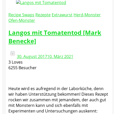
Recipe Swaps
Rezepte
Extrawurst
Herd-Monster
Ofen-Monster
Langos mit Tomatentod [Mark
Benecke]
30. August 2017
10. März 2021
3 Loves
6255 Besucher
Heute wird es aufregend in der Laborküche, denn
wir haben Unterstützung bekommen! Dieses Rezept
rocken wir zusammen mit jemandem, der auch gut
mit Monstern kann und sich ebenfalls mit
Experimenten und Untersuchungen auskennt: