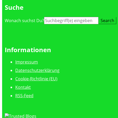
Suche
Suche
Wonach suchst Du?
nach:
Informationen
Impressum
Datenschutzerklärung
Cookie-Richtlinie (EU)
Kontakt
RSS-Feed