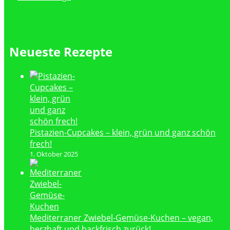
Neueste Rezepte
Pistazien-Cupcakes – klein, grün und ganz schön
frech!
1. Oktober 2025
Mediterraner Zwiebel-Gemüse-Kuchen – vegan,
herzhaft und backfrisch zurück!