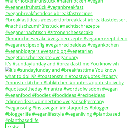
It's #sundayfunday and #breakfasttime You know wh
Mehr...