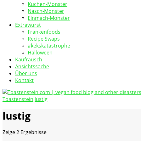
Kuchen-Monster
Nasch-Monster
Einmach-Monster
Extrawurst
Frankenfoods
Recipe Swaps
#kekskatastrophe
Halloween
Kaufrausch
Ansichtssache
Über uns
Kontakt
Toastenstein
lustig
vegan food blog
Toastenstein.com
lustig
Zeige
2 Ergebnisse