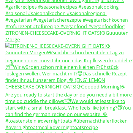
ZITRONEN-CHEESECAKE-OVERNIGHT OATS!🍋Guuuuten
Morge