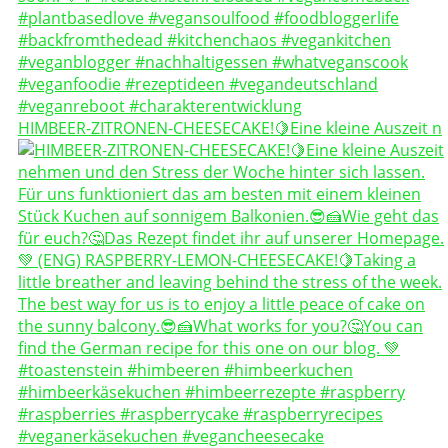
HIMBEER-ZITRONEN-CHEESECAKE!🍋Eine kleine Auszeit n