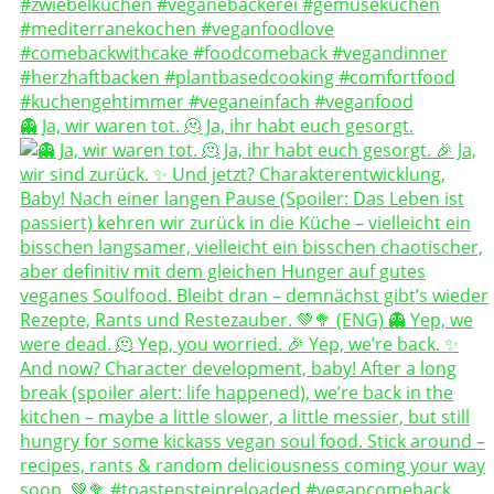
👻 Ja, wir waren tot. 🫠 Ja, ihr habt euch gesorgt.