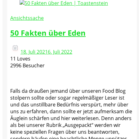
Ansichtssache
50 Fakten über Eden
18. Juli 2021
6. Juli 2022
11 Loves
2996 Besucher
Falls da draußen jemand über unseren Food Blog
stolpern sollte oder sogar regelmäßiger Leser ist
und das unstillbare Bedürfnis verspürt, mehr über
uns zu erfahren, dann sollte er jetzt aufmerksam die
Äuglein schärfen und hier weiterlesen. Denn anders
als bei unserer Rubrik „Ausgepackt“ werden wir
keine speziellen Fragen über uns beantworten,
sondern häufen eine beachtliche Menge unnützes