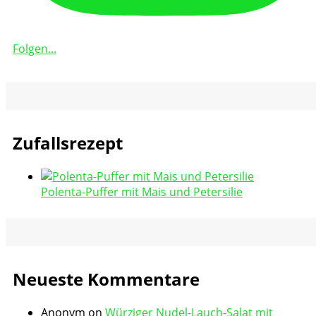
Folgen...
Zufallsrezept
Polenta-Puffer mit Mais und Petersilie
Neueste Kommentare
Anonym
on
Würziger Nudel-Lauch-Salat mit