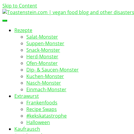
Skip to Content
vegan food blog
Toastenstein.com
Rezepte
Salat-Monster
Suppen-Monster
Snack-Monster
Herd-Monster
Ofen-Monster
Dip- & Saucen-Monster
Kuchen-Monster
Nasch-Monster
Einmach-Monster
Extrawurst
Frankenfoods
Recipe Swaps
#kekskatastrophe
Halloween
Kaufrausch