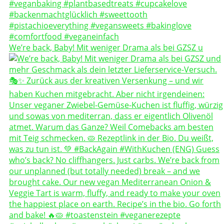
We’re back, Baby! Mit weniger Drama als bei GZSZ u