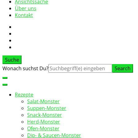
Ansichtssache
Über uns
Kontakt
Suche
Suche
Wonach suchst Du?
nach:
Rezepte
Salat-Monster
Suppen-Monster
Snack-Monster
Herd-Monster
Ofen-Monster
Dip- & Saucen-Monster