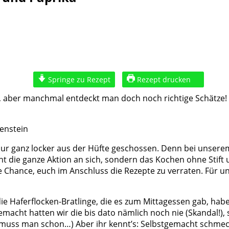
Springe zu Rezept
Rezept drucken
en, aber manchmal entdeckt man doch noch richtige Schätze!
 nur ganz locker aus der Hüfte geschossen. Denn bei unser
ht die ganze Aktion an sich, sondern das Kochen ohne Stift
Chance, euch im Anschluss die Rezepte zu verraten. Für un
ie Haferflocken-Bratlinge, die es zum Mittagessen gab, ha
gemacht hatten wir die bis dato nämlich noch nie (Skandal!
uss man schon…) Aber ihr kennt’s: Selbstgemacht schmeckt