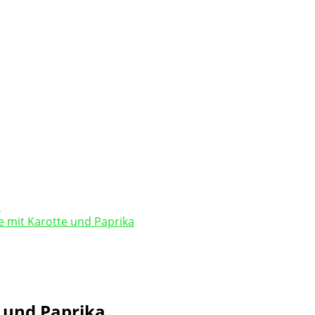
e mit Karotte und Paprika
e und Paprika