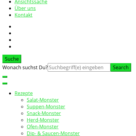
Ansichtssache
Über uns
Kontakt
Suche
Suche
Wonach suchst Du?
nach:
Rezepte
Salat-Monster
Suppen-Monster
Snack-Monster
Herd-Monster
Ofen-Monster
Dip- & Saucen-Monster