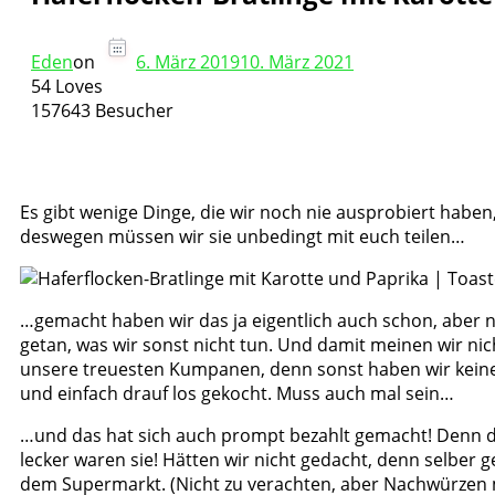
Eden
on
6. März 2019
10. März 2021
54 Loves
157643 Besucher
Es gibt wenige Dinge, die wir noch nie ausprobiert hab
deswegen müssen wir sie unbedingt mit euch teilen…
…gemacht haben wir das ja eigentlich auch schon, aber
getan, was wir sonst nicht tun. Und damit meinen wir nic
unsere treuesten Kumpanen, denn sonst haben wir keine 
und einfach drauf los gekocht. Muss auch mal sein…
…und das hat sich auch prompt bezahlt gemacht! Denn d
lecker waren sie! Hätten wir nicht gedacht, denn selber 
dem Supermarkt. (Nicht zu verachten, aber Nachwürzen m