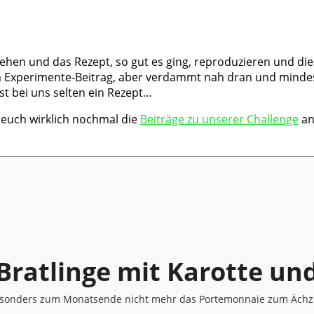
hen und das Rezept, so gut es ging, reproduzieren und die
m Experimente-Beitrag, aber verdammt nah dran und mindest
st bei uns selten ein Rezept…
r euch wirklich nochmal die
Beiträge zu unserer Challenge
an
Bratlinge mit Karotte un
 besonders zum Monatsende nicht mehr das Portemonnaie zum Ächz