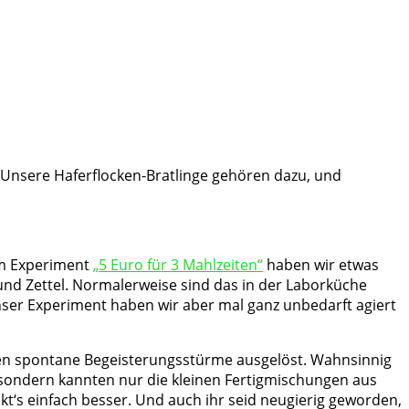
 Unsere Haferflocken-Bratlinge gehören dazu, und
em Experiment
„5 Euro für 3 Mahlzeiten“
haben wir etwas
 und Zettel. Normalerweise sind das in der Laborküche
ser Experiment haben wir aber mal ganz unbedarft agiert
ben spontane Begeisterungsstürme ausgelöst. Wahnsinnig
), sondern kannten nur die kleinen Fertigmischungen aus
‘s einfach besser. Und auch ihr seid neugierig geworden,