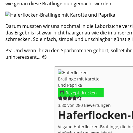
wie genau diese Bratlinge nun gemacht werden.
Darum mussten wir uns nochmal in die Laborküche verzie
das Ergebnis ist zwar nicht haargenau wie die in unsere
schmecken. So einfach, simpel und unschlagbar günstig i
PS: Und wenn ihr zu den Sparbrötchen gehört, solltet ih
uninteressant… 😉
Rezept drucken
3.80
von
280
Bewertungen
Haferflocken-
Vegane Haferflocken-Bratlinge, die
einfach und unkompliziert!