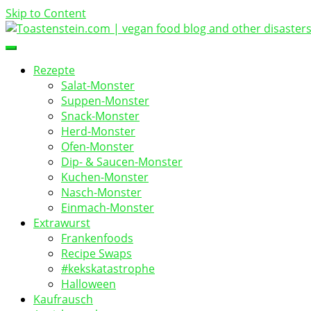
Skip to Content
vegan food blog
Toastenstein.com
Rezepte
Salat-Monster
Suppen-Monster
Snack-Monster
Herd-Monster
Ofen-Monster
Dip- & Saucen-Monster
Kuchen-Monster
Nasch-Monster
Einmach-Monster
Extrawurst
Frankenfoods
Recipe Swaps
#kekskatastrophe
Halloween
Kaufrausch