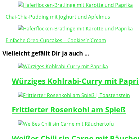
Post
Navigation
Chai-Chia-Pudding mit Joghurt und Apfelmus
Einfache Oreo-Cupcakes – Cookies’n‘Cream
Vielleicht gefällt Dir ja auch ...
Würziges Kohlrabi-Curry mit Papr
Frittierter Rosenkohl am Spieß
Weißes Chili sin Carne mit Räuche