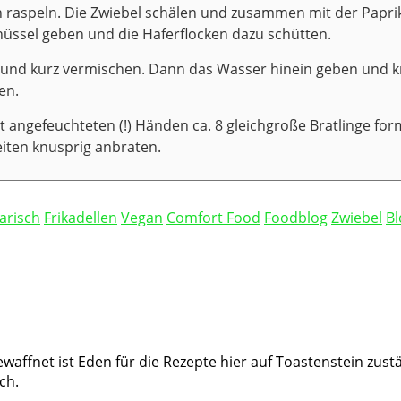
n raspeln. Die Zwiebel schälen und zusammen mit der Paprik
chüssel geben und die Haferflocken dazu schütten.
und kurz vermischen. Dann das Wasser hinein geben und kr
en.
t angefeuchteten (!) Händen ca. 8 gleichgroße Bratlinge fo
iten knusprig anbraten.
arisch
Frikadellen
Vegan
Comfort Food
Foodblog
Zwiebel
Bl
waffnet ist Eden für die Rezepte hier auf Toastenstein zust
ch.