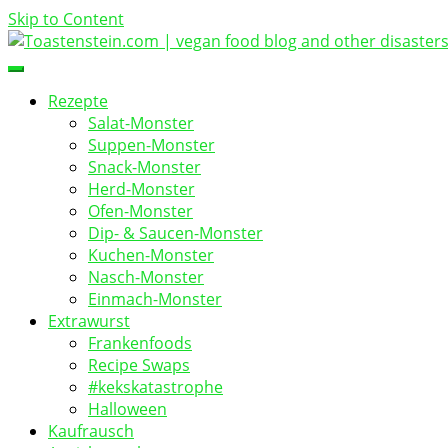
Skip to Content
vegan food blog
Toastenstein.com
Rezepte
Salat-Monster
Suppen-Monster
Snack-Monster
Herd-Monster
Ofen-Monster
Dip- & Saucen-Monster
Kuchen-Monster
Nasch-Monster
Einmach-Monster
Extrawurst
Frankenfoods
Recipe Swaps
#kekskatastrophe
Halloween
Kaufrausch