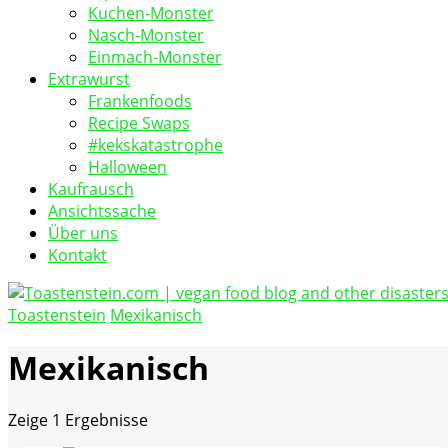
Kuchen-Monster
Nasch-Monster
Einmach-Monster
Extrawurst
Frankenfoods
Recipe Swaps
#kekskatastrophe
Halloween
Kaufrausch
Ansichtssache
Über uns
Kontakt
Toastenstein
Mexikanisch
vegan food blog
Toastenstein.com
Mexikanisch
Zeige
1 Ergebnisse