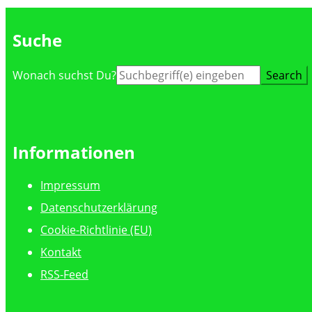
Suche
Suche
Wonach suchst Du?
nach:
Informationen
Impressum
Datenschutzerklärung
Cookie-Richtlinie (EU)
Kontakt
RSS-Feed