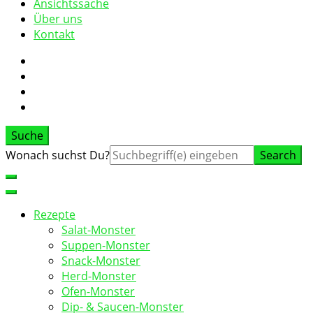
Ansichtssache
Über uns
Kontakt
Suche
Suche
Wonach suchst Du?
nach:
Rezepte
Salat-Monster
Suppen-Monster
Snack-Monster
Herd-Monster
Ofen-Monster
Dip- & Saucen-Monster