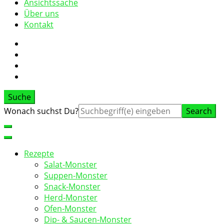
Ansichtssache
Über uns
Kontakt
Suche
Suche
Wonach suchst Du?
nach:
Rezepte
Salat-Monster
Suppen-Monster
Snack-Monster
Herd-Monster
Ofen-Monster
Dip- & Saucen-Monster