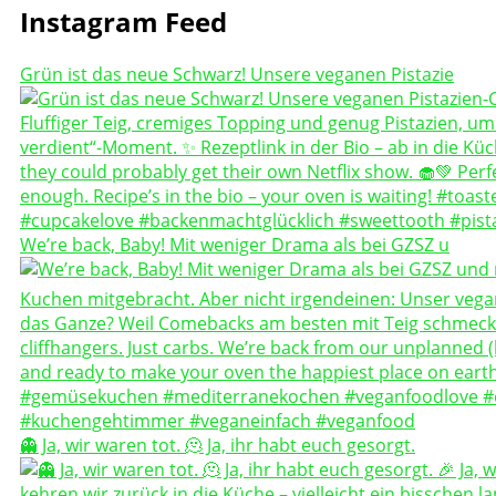
Instagram Feed
Grün ist das neue Schwarz! Unsere veganen Pistazie
We’re back, Baby! Mit weniger Drama als bei GZSZ u
👻 Ja, wir waren tot. 🫠 Ja, ihr habt euch gesorgt.