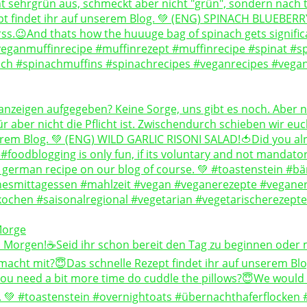
Morge