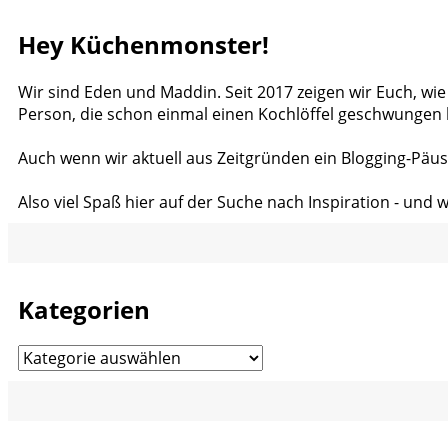
Hey Küchenmonster!
Wir sind Eden und Maddin. Seit 2017 zeigen wir Euch, wie
Person, die schon einmal einen Kochlöffel geschwungen 
Auch wenn wir aktuell aus Zeitgründen ein Blogging-Päus
Also viel Spaß hier auf der Suche nach Inspiration - und 
Kategorien
Kategorien