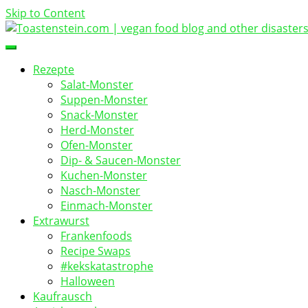
Skip to Content
vegan food blog
Toastenstein.com
Rezepte
Salat-Monster
Suppen-Monster
Snack-Monster
Herd-Monster
Ofen-Monster
Dip- & Saucen-Monster
Kuchen-Monster
Nasch-Monster
Einmach-Monster
Extrawurst
Frankenfoods
Recipe Swaps
#kekskatastrophe
Halloween
Kaufrausch