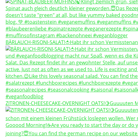
BÄRLAUCH-RISONI-SALAT!🍅Habt ihr schon Vermisstenan
ZITRONEN-CHEESECAKE-OVERNIGHT OATS!🍋Guuuuten 