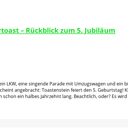
toast – Rückblick zum 5. Jubiläum
ein LKW, eine singende Parade mit Umzugswagen und ein bi
rscheint angebracht: Toastenstein feiert den 5. Geburtstag! 
 schon ein halbes Jahrzehnt lang. Beachtlich, oder? Es wird 