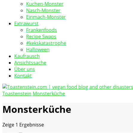
Kuchen-Monster
Nasch-Monster
Einmach-Monster
Extrawurst
Frankenfoods
Recipe Swaps
#kekskatastrophe
Halloween
Kaufrausch
Ansichtssache
Über uns
Kontakt
Toastenstein
Monsterküche
vegan food blog
Toastenstein.com
Monsterküche
Zeige
1 Ergebnisse