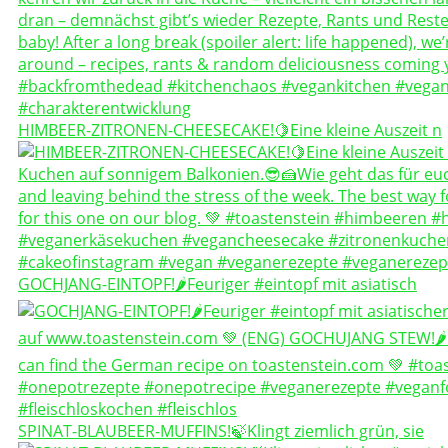
HIMBEER-ZITRONEN-CHEESECAKE!🍋Eine kleine Auszeit n
GOCHJANG-EINTOPF!🌶️Feuriger #eintopf mit asiatisch
SPINAT-BLAUBEER-MUFFINS!🍃Klingt ziemlich grün, sie