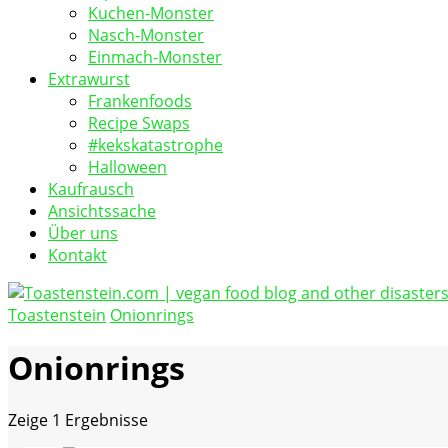
Kuchen-Monster
Nasch-Monster
Einmach-Monster
Extrawurst
Frankenfoods
Recipe Swaps
#kekskatastrophe
Halloween
Kaufrausch
Ansichtssache
Über uns
Kontakt
Toastenstein
Onionrings
vegan food blog
Toastenstein.com
Onionrings
Zeige
1 Ergebnisse