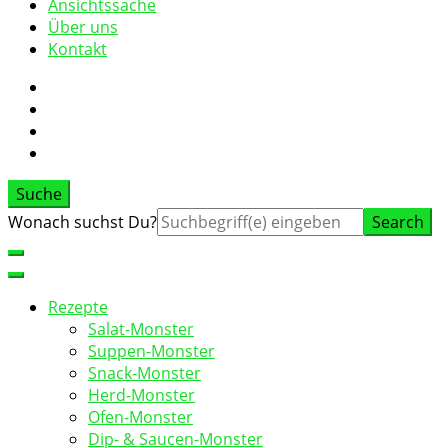
Ansichtssache
Über uns
Kontakt
Suche
Suche
Wonach suchst Du?
nach:
Rezepte
Salat-Monster
Suppen-Monster
Snack-Monster
Herd-Monster
Ofen-Monster
Dip- & Saucen-Monster