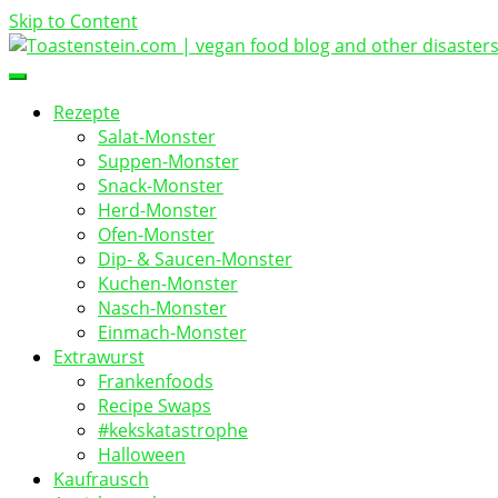
Skip to Content
vegan food blog
Toastenstein.com
Rezepte
Salat-Monster
Suppen-Monster
Snack-Monster
Herd-Monster
Ofen-Monster
Dip- & Saucen-Monster
Kuchen-Monster
Nasch-Monster
Einmach-Monster
Extrawurst
Frankenfoods
Recipe Swaps
#kekskatastrophe
Halloween
Kaufrausch