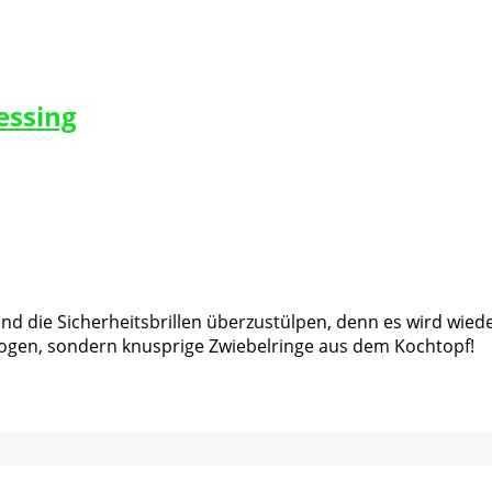
essing
nd die Sicherheitsbrillen überzustülpen, denn es wird wieder 
ogen, sondern knusprige Zwiebelringe aus dem Kochtopf!