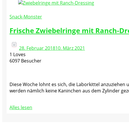
Snack-Monster
Frische Zwiebelringe mit Ranch-Dr
28. Februar 2018
10. März 2021
1 Loves
6097 Besucher
Diese Woche lohnt es sich, die Laborkittel anzuziehen u
werden nämlich keine Kaninchen aus dem Zylinder gez
Alles lesen