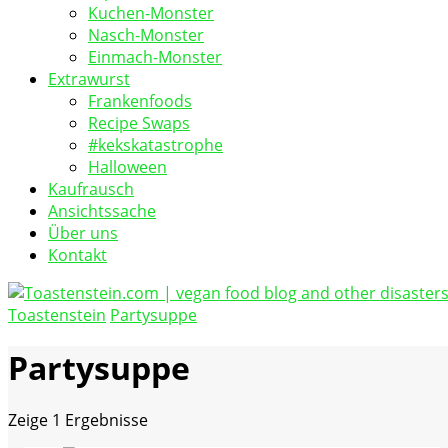
Kuchen-Monster
Nasch-Monster
Einmach-Monster
Extrawurst
Frankenfoods
Recipe Swaps
#kekskatastrophe
Halloween
Kaufrausch
Ansichtssache
Über uns
Kontakt
Toastenstein
Partysuppe
vegan food blog
Toastenstein.com
Partysuppe
Zeige
1 Ergebnisse