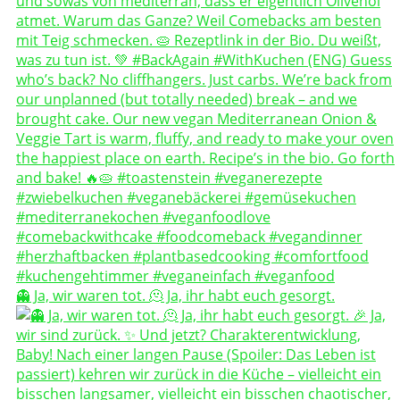
👻 Ja, wir waren tot. 🫠 Ja, ihr habt euch gesorgt.