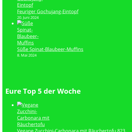
Feuriger Gochujang-Eintopf
20. Juni 2024
Süße Spinat-Blaubeer-Muffins
8. Mai 2024
Eure Top 5 der Woche
Vegane Zucchini-Carbonara mit Räuchertofu
823