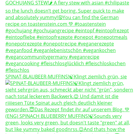
SPINAT-BLAUBEER-MUFFINS!🍃Klingt ziemlich grün, sie