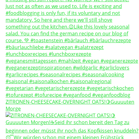
ZITRONEN-CHEESECAKE-OVERNIGHT OATS!🍋Guuuuten
Morge