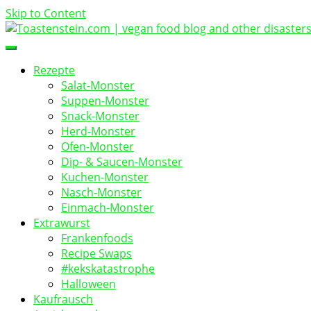
Skip to Content
vegan food blog
Toastenstein.com
Rezepte
Salat-Monster
Suppen-Monster
Snack-Monster
Herd-Monster
Ofen-Monster
Dip- & Saucen-Monster
Kuchen-Monster
Nasch-Monster
Einmach-Monster
Extrawurst
Frankenfoods
Recipe Swaps
#kekskatastrophe
Halloween
Kaufrausch