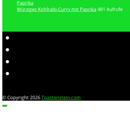
Würziges Kohlrabi-Curry mit Paprika
481 Aufrufe
© Copyright 2026
Toastenstein.com