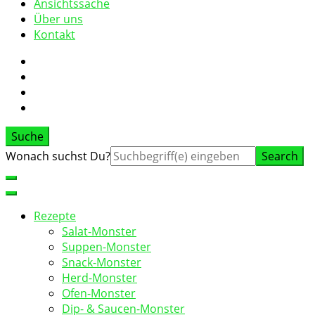
Ansichtssache
Über uns
Kontakt
Suche
Suche
Wonach suchst Du?
nach:
Rezepte
Salat-Monster
Suppen-Monster
Snack-Monster
Herd-Monster
Ofen-Monster
Dip- & Saucen-Monster