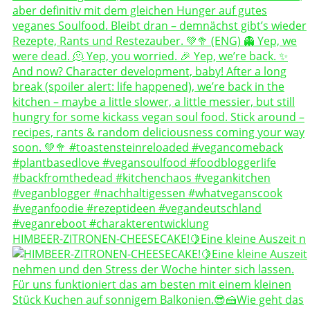
HIMBEER-ZITRONEN-CHEESECAKE!🍋Eine kleine Auszeit n