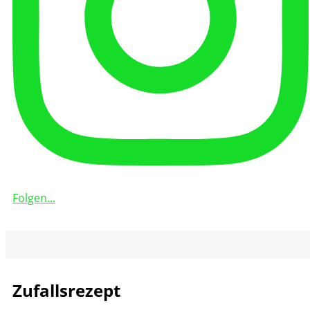
Folgen...
Zufallsrezept