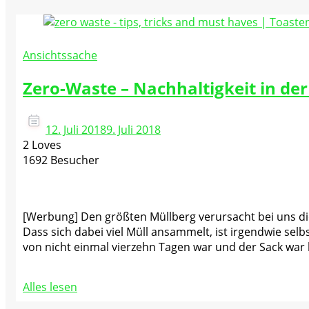
Ansichtssache
Zero-Waste – Nachhaltigkeit in de
12. Juli 2018
9. Juli 2018
2 Loves
1692 Besucher
[Werbung] Den größten Müllberg verursacht bei uns die K
Dass sich dabei viel Müll ansammelt, ist irgendwie sel
von nicht einmal vierzehn Tagen war und der Sack war b
Alles lesen