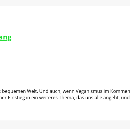
fang
ns bequemen Welt. Und auch, wenn Veganismus im Kommen ist
iner Einstieg in ein weiteres Thema, das uns alle angeht, 