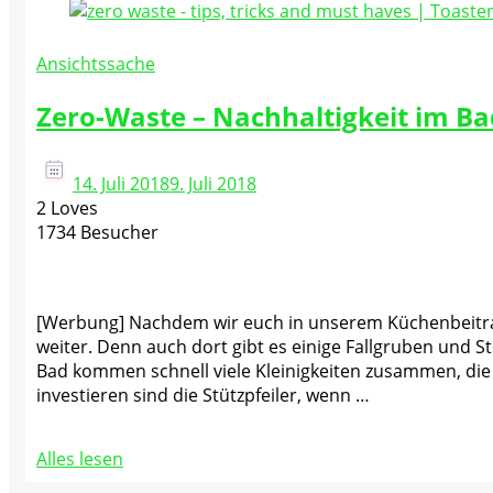
Ansichtssache
Zero-Waste – Nachhaltigkeit im 
14. Juli 2018
9. Juli 2018
2 Loves
1734 Besucher
[Werbung] Nachdem wir euch in unserem Küchenbeitrag
weiter. Denn auch dort gibt es einige Fallgruben und S
Bad kommen schnell viele Kleinigkeiten zusammen, di
investieren sind die Stützpfeiler, wenn …
Alles lesen