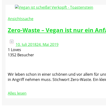
Ansichtssache
Zero-Waste – Vegan ist nur ein An
10. Juli 2018
24. Mai 2019
1 Loves
1352 Besucher
Wir leben schon in einer schönen und vor allem für u
in Angriff nehmen muss. Stichwort Zero-Waste. Ein kle
Alles lesen