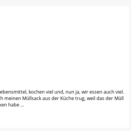
bensmittel, kochen viel und, nun ja, wir essen auch viel.
ch meinen Müllsack aus der Küche trug, weil das der Müll
nken habe …