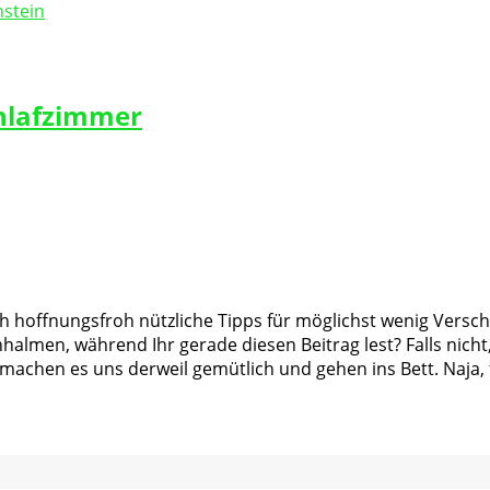
chlafzimmer
uch hoffnungsfroh nützliche Tipps für möglichst wenig Ver
rohhalmen, während Ihr gerade diesen Beitrag lest? Falls n
 machen es uns derweil gemütlich und gehen ins Bett. Naja,