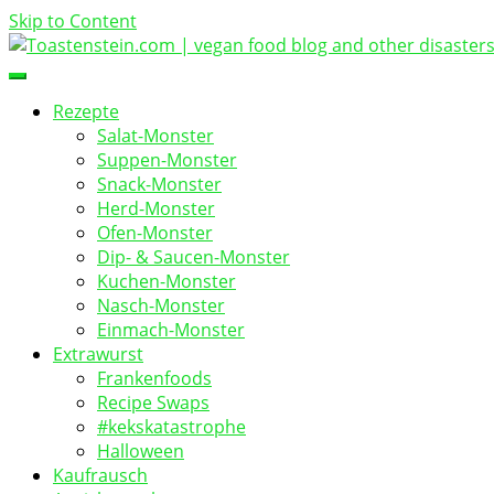
Skip to Content
vegan food blog
Toastenstein.com
Rezepte
Salat-Monster
Suppen-Monster
Snack-Monster
Herd-Monster
Ofen-Monster
Dip- & Saucen-Monster
Kuchen-Monster
Nasch-Monster
Einmach-Monster
Extrawurst
Frankenfoods
Recipe Swaps
#kekskatastrophe
Halloween
Kaufrausch