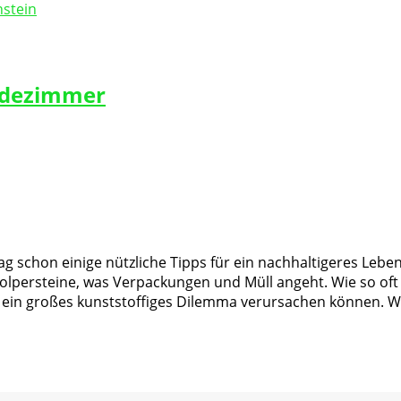
Badezimmer
 schon einige nützliche Tipps für ein nachhaltigeres Le
tolpersteine, was Verpackungen und Müll angeht. Wie so oft 
e ein großes kunststoffiges Dilemma verursachen können. 