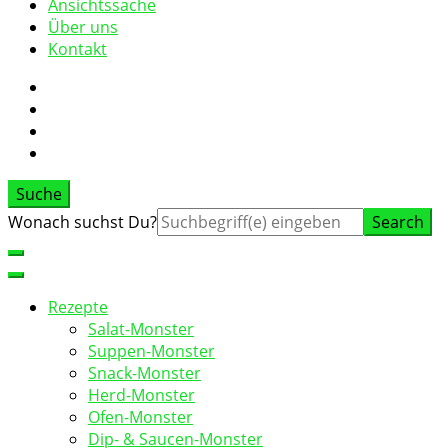
Ansichtssache
Über uns
Kontakt
Suche
Suche
Wonach suchst Du?
nach:
Rezepte
Salat-Monster
Suppen-Monster
Snack-Monster
Herd-Monster
Ofen-Monster
Dip- & Saucen-Monster