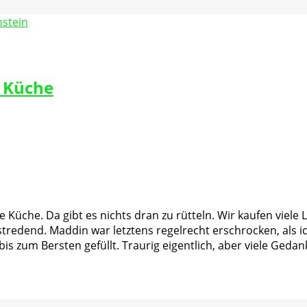
r Küche
üche. Da gibt es nichts dran zu rütteln. Wir kaufen viele Le
bstredend. Maddin war letztens regelrecht erschrocken, als i
is zum Bersten gefüllt. Traurig eigentlich, aber viele Geda