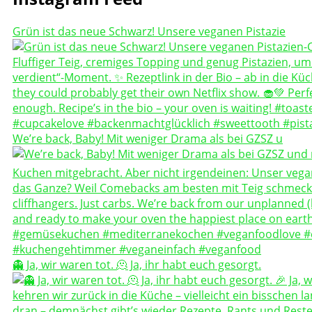
Grün ist das neue Schwarz! Unsere veganen Pistazie
We’re back, Baby! Mit weniger Drama als bei GZSZ u
👻 Ja, wir waren tot. 🫠 Ja, ihr habt euch gesorgt.