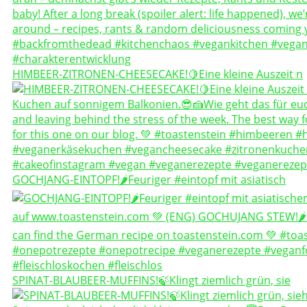
HIMBEER-ZITRONEN-CHEESECAKE!🍋Eine kleine Auszeit n
GOCHJANG-EINTOPF!🌶️Feuriger #eintopf mit asiatisch
SPINAT-BLAUBEER-MUFFINS!🍃Klingt ziemlich grün, sie