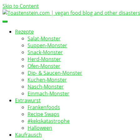
Skip to Content
vegan food blog
Toastenstein.com
Rezepte
Salat-Monster
Suppen-Monster
Snack-Monster
Herd-Monster
Ofen-Monster
Dip- & Saucen-Monster
Kuchen-Monster
Nasch-Monster
Einmach-Monster
Extrawurst
Frankenfoods
Recipe Swaps
#kekskatastrophe
Halloween
Kaufrausch