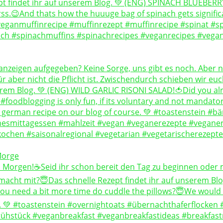
Morge