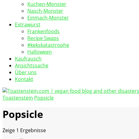
Kuchen-Monster
Nasch-Monster
Einmach-Monster
Extrawurst
Frankenfoods
Recipe Swaps
#kekskatastrophe
Halloween
Kaufrausch
Ansichtssache
Über uns
Kontakt
Toastenstein
Popsicle
vegan food blog
Toastenstein.com
Popsicle
Zeige
1 Ergebnisse