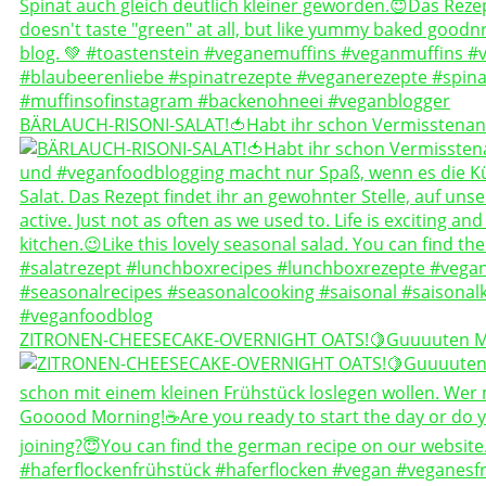
BÄRLAUCH-RISONI-SALAT!🍅Habt ihr schon Vermisstenan
ZITRONEN-CHEESECAKE-OVERNIGHT OATS!🍋Guuuuten 