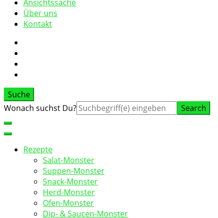
Ansichtssache
Über uns
Kontakt
Suche
Suche
Wonach suchst Du?
nach:
Rezepte
Salat-Monster
Suppen-Monster
Snack-Monster
Herd-Monster
Ofen-Monster
Dip- & Saucen-Monster