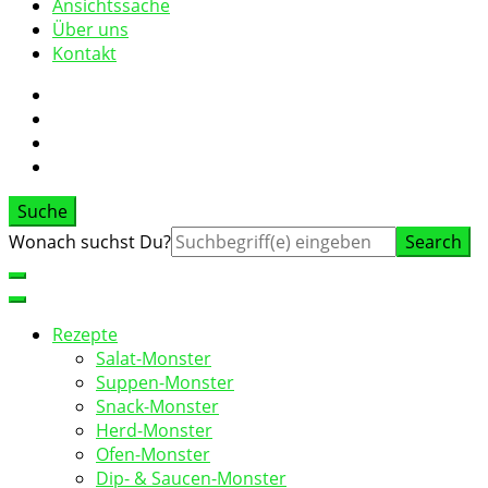
Ansichtssache
Über uns
Kontakt
Suche
Suche
Wonach suchst Du?
nach:
Rezepte
Salat-Monster
Suppen-Monster
Snack-Monster
Herd-Monster
Ofen-Monster
Dip- & Saucen-Monster