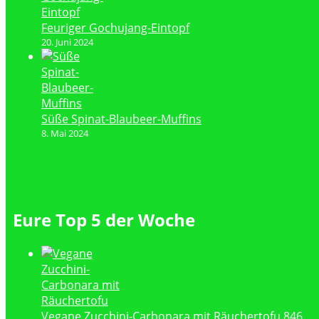
Feuriger Gochujang-Eintopf
20. Juni 2024
Süße Spinat-Blaubeer-Muffins
8. Mai 2024
Eure Top 5 der Woche
Vegane Zucchini-Carbonara mit Räuchertofu
846