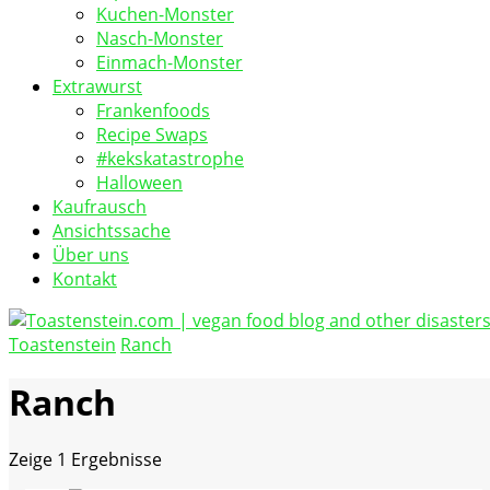
Kuchen-Monster
Nasch-Monster
Einmach-Monster
Extrawurst
Frankenfoods
Recipe Swaps
#kekskatastrophe
Halloween
Kaufrausch
Ansichtssache
Über uns
Kontakt
Toastenstein
Ranch
vegan food blog
Toastenstein.com
Ranch
Zeige
1 Ergebnisse