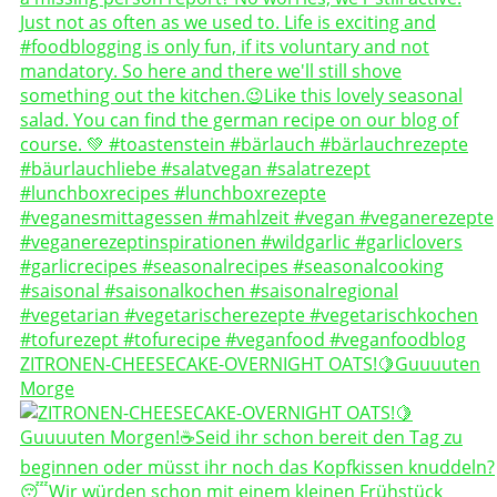
ZITRONEN-CHEESECAKE-OVERNIGHT OATS!🍋Guuuuten
Morge