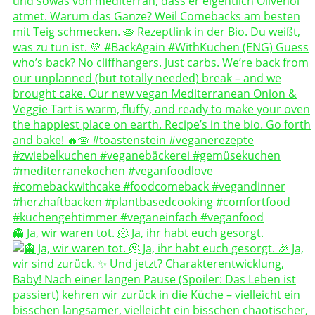
👻 Ja, wir waren tot. 🫠 Ja, ihr habt euch gesorgt.