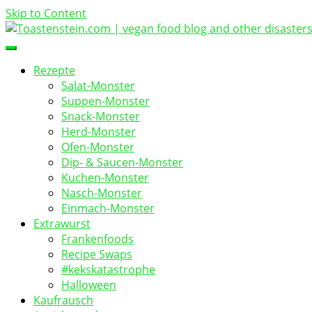
Skip to Content
vegan food blog
Toastenstein.com
Rezepte
Salat-Monster
Suppen-Monster
Snack-Monster
Herd-Monster
Ofen-Monster
Dip- & Saucen-Monster
Kuchen-Monster
Nasch-Monster
Einmach-Monster
Extrawurst
Frankenfoods
Recipe Swaps
#kekskatastrophe
Halloween
Kaufrausch