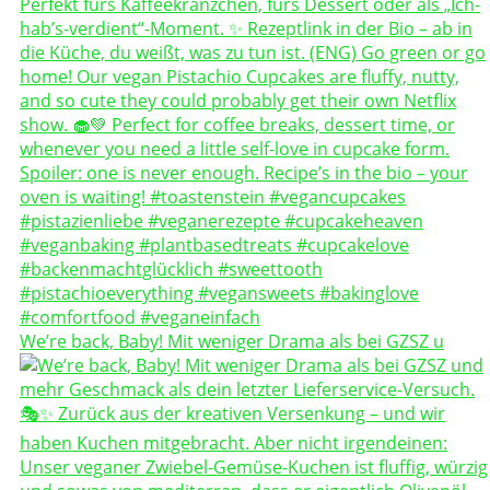
We’re back, Baby! Mit weniger Drama als bei GZSZ u