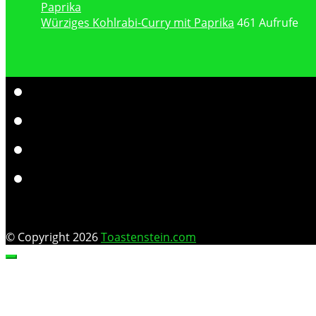
Würziges Kohlrabi-Curry mit Paprika
461 Aufrufe
© Copyright 2026
Toastenstein.com