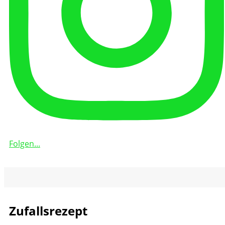
Folgen...
Zufallsrezept