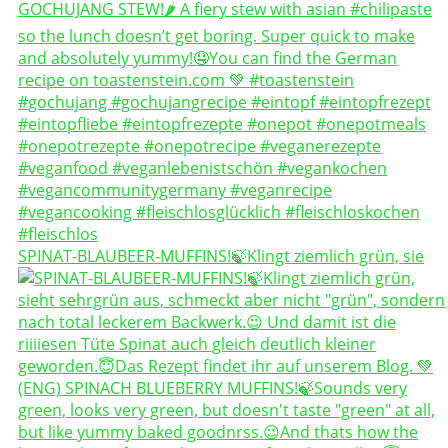
SPINAT-BLAUBEER-MUFFINS!🍃Klingt ziemlich grün, sie