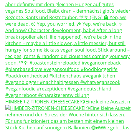
HIMBEER-ZITRONEN-CHEESECAKE!🍋Eine kleine Auszeit n