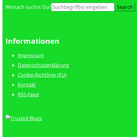
Suche
Wonach suchst Du?
nach:
Informationen
Impressum
Datenschutzerklärung
Cookie-Richtlinie (EU)
Kontakt
RSS-Feed