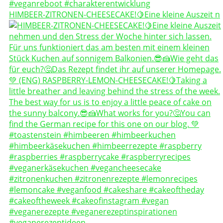
HIMBEER-ZITRONEN-CHEESECAKE!🍋Eine kleine Auszeit n