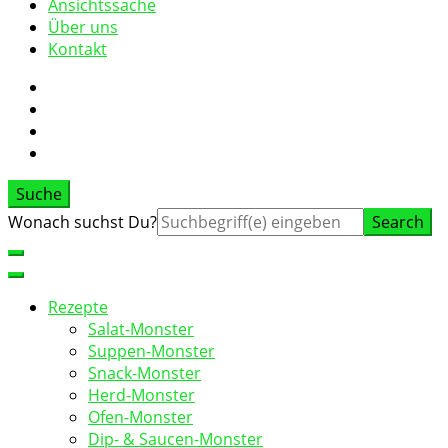
Ansichtssache
Über uns
Kontakt
Suche
Suche
Wonach suchst Du?
nach:
Rezepte
Salat-Monster
Suppen-Monster
Snack-Monster
Herd-Monster
Ofen-Monster
Dip- & Saucen-Monster