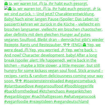
👻 Ja, wir waren tot. 🫠 Ja, ihr habt euch gesorgt.