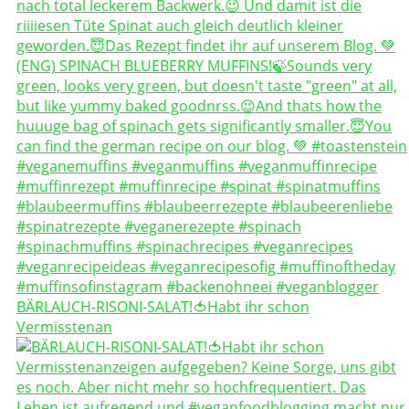
BÄRLAUCH-RISONI-SALAT!🍅Habt ihr schon
Vermisstenan