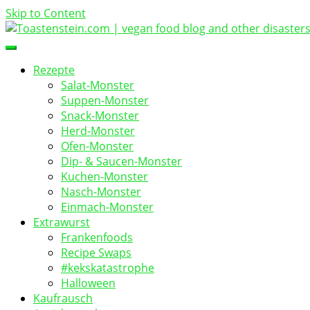
Skip to Content
vegan food blog
Toastenstein.com
Rezepte
Salat-Monster
Suppen-Monster
Snack-Monster
Herd-Monster
Ofen-Monster
Dip- & Saucen-Monster
Kuchen-Monster
Nasch-Monster
Einmach-Monster
Extrawurst
Frankenfoods
Recipe Swaps
#kekskatastrophe
Halloween
Kaufrausch