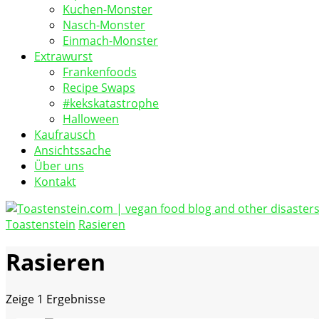
Kuchen-Monster
Nasch-Monster
Einmach-Monster
Extrawurst
Frankenfoods
Recipe Swaps
#kekskatastrophe
Halloween
Kaufrausch
Ansichtssache
Über uns
Kontakt
Toastenstein
Rasieren
vegan food blog
Toastenstein.com
Rasieren
Zeige
1 Ergebnisse