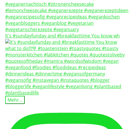
It's #sundayfunday and #breakfasttime You know wh
Mehr...