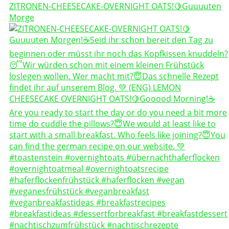
ZITRONEN-CHEESECAKE-OVERNIGHT OATS!🍋Guuuuten
Morge