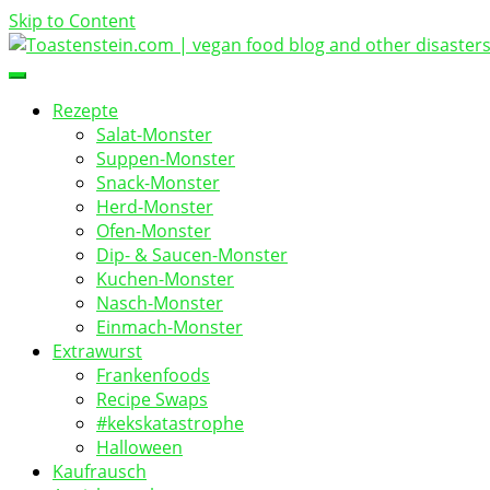
Skip to Content
vegan food blog
Toastenstein.com
Rezepte
Salat-Monster
Suppen-Monster
Snack-Monster
Herd-Monster
Ofen-Monster
Dip- & Saucen-Monster
Kuchen-Monster
Nasch-Monster
Einmach-Monster
Extrawurst
Frankenfoods
Recipe Swaps
#kekskatastrophe
Halloween
Kaufrausch