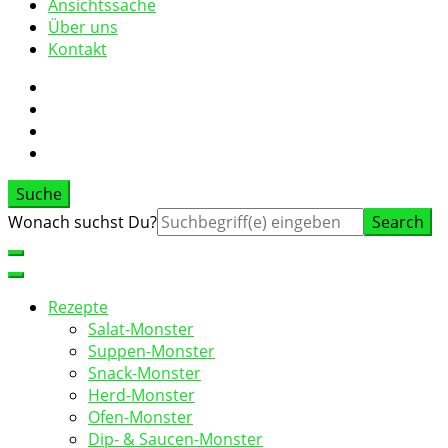
Ansichtssache
Über uns
Kontakt
Suche
Suche
Wonach suchst Du?
nach:
Rezepte
Salat-Monster
Suppen-Monster
Snack-Monster
Herd-Monster
Ofen-Monster
Dip- & Saucen-Monster