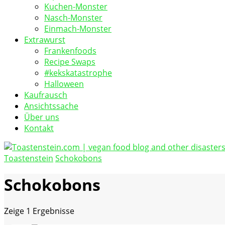
Kuchen-Monster
Nasch-Monster
Einmach-Monster
Extrawurst
Frankenfoods
Recipe Swaps
#kekskatastrophe
Halloween
Kaufrausch
Ansichtssache
Über uns
Kontakt
Toastenstein
Schokobons
vegan food blog
Toastenstein.com
Schokobons
Zeige
1 Ergebnisse