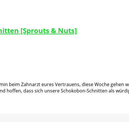
itten [Sprouts & Nuts]
min beim Zahnarzt eures Vertrauens, diese Woche gehen wir
und hoffen, dass sich unsere Schokobon-Schnitten als wür