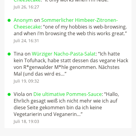
Juli 26, 16:27
Anonym
on
Sommerlicher Himbeer-Zitronen-
Cheesecake
: “
one of my hobbies is web-browsing.
and when i’m browsing the web this works great.
”
Juli 24, 16:31
Tina
on
Würziger Nacho-Pasta-Salat
: “
Ich hatte
kein Tofuhack, habe statt dessen das vegane Hack
von R*genwalder M*hle genommen. Nächstes
Mal (und das wird es…
”
Juli 19, 09:32
Viola
on
Die ultimative Pommes-Sauce
: “
Hallo,
Ehrlich gesagt weiß ich nicht mehr wie ich auf
diese Seite gekommen bin da ich keine
Vegetarierin und Veganerin…
”
Juli 18, 19:03