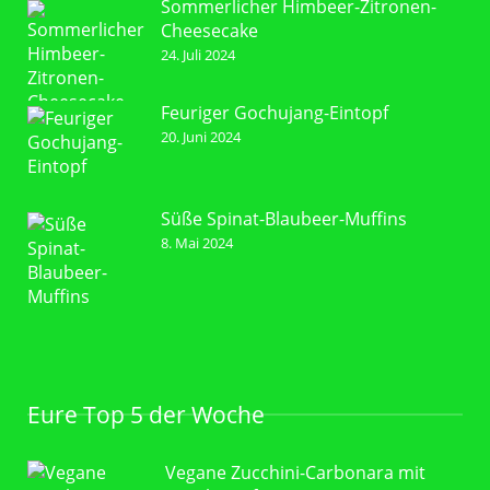
Sommerlicher Himbeer-Zitronen-
Cheesecake
24. Juli 2024
Feuriger Gochujang-Eintopf
20. Juni 2024
Süße Spinat-Blaubeer-Muffins
8. Mai 2024
Eure Top 5 der Woche
Vegane Zucchini-Carbonara mit