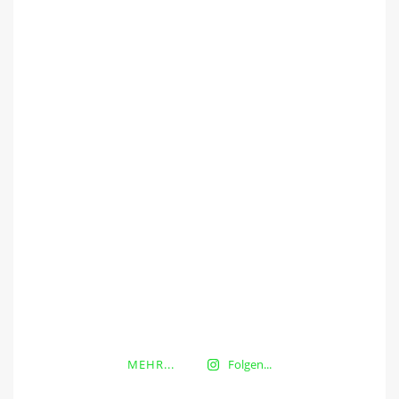
MEHR...
Folgen...