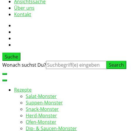
Ansichtssache
Über uns
Kontakt
Suche
Suche
Wonach suchst Du?
nach:
Rezepte
Salat-Monster
Suppen-Monster
Snack-Monster
Herd-Monster
Ofen-Monster
Dip- & Saucen-Monster