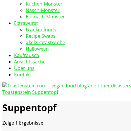
Kuchen-Monster
Nasch-Monster
Einmach-Monster
Extrawurst
Frankenfoods
Recipe Swaps
#kekskatastrophe
Halloween
Kaufrausch
Ansichtssache
Über uns
Kontakt
Toastenstein
Suppentopf
vegan food blog
Toastenstein.com
Suppentopf
Zeige
1 Ergebnisse