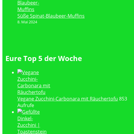
Süße Spinat-Blaubeer-Muffins
8. Mai 2024
Eure Top 5 der Woche
Vegane Zucchini-Carbonara mit Räuchertofu
853
Aufrufe