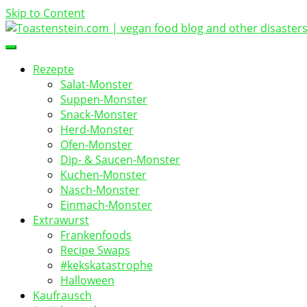
Skip to Content
vegan food blog
Toastenstein.com
Rezepte
Salat-Monster
Suppen-Monster
Snack-Monster
Herd-Monster
Ofen-Monster
Dip- & Saucen-Monster
Kuchen-Monster
Nasch-Monster
Einmach-Monster
Extrawurst
Frankenfoods
Recipe Swaps
#kekskatastrophe
Halloween
Kaufrausch