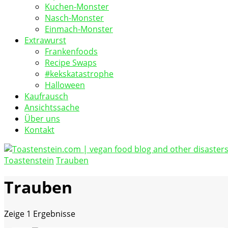
Kuchen-Monster
Nasch-Monster
Einmach-Monster
Extrawurst
Frankenfoods
Recipe Swaps
#kekskatastrophe
Halloween
Kaufrausch
Ansichtssache
Über uns
Kontakt
Toastenstein
Trauben
vegan food blog
Toastenstein.com
Trauben
Zeige
1 Ergebnisse