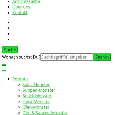
Ansichtssache
Über uns
Kontakt
Suche
Suche
Wonach suchst Du?
nach:
Rezepte
Salat-Monster
Suppen-Monster
Snack-Monster
Herd-Monster
Ofen-Monster
Dip- & Saucen-Monster