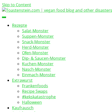
Skip to Content
vegan food blog
Toastenstein.com
Rezepte
Salat-Monster
Suppen-Monster
Snack-Monster
Herd-Monster
Ofen-Monster
Dip- & Saucen-Monster
Kuchen-Monster
Nasch-Monster
Einmach-Monster
Extrawurst
Frankenfoods
Recipe Swaps
#kekskatastrophe
Halloween
Kaufrausch