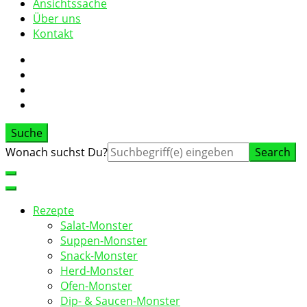
Ansichtssache
Über uns
Kontakt
Suche
Suche
Wonach suchst Du?
nach:
Rezepte
Salat-Monster
Suppen-Monster
Snack-Monster
Herd-Monster
Ofen-Monster
Dip- & Saucen-Monster