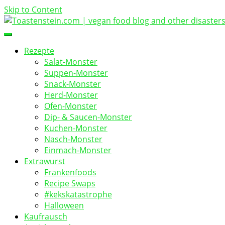
Skip to Content
vegan food blog
Toastenstein.com
Rezepte
Salat-Monster
Suppen-Monster
Snack-Monster
Herd-Monster
Ofen-Monster
Dip- & Saucen-Monster
Kuchen-Monster
Nasch-Monster
Einmach-Monster
Extrawurst
Frankenfoods
Recipe Swaps
#kekskatastrophe
Halloween
Kaufrausch