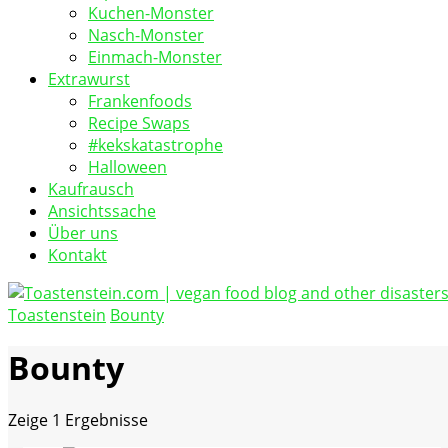
Kuchen-Monster
Nasch-Monster
Einmach-Monster
Extrawurst
Frankenfoods
Recipe Swaps
#kekskatastrophe
Halloween
Kaufrausch
Ansichtssache
Über uns
Kontakt
Toastenstein
Bounty
vegan food blog
Toastenstein.com
Bounty
Zeige
1 Ergebnisse