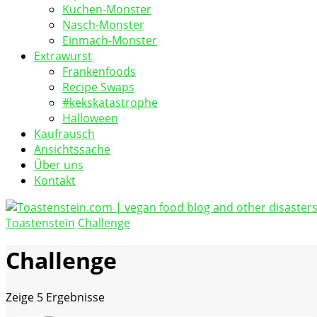
Kuchen-Monster
Nasch-Monster
Einmach-Monster
Extrawurst
Frankenfoods
Recipe Swaps
#kekskatastrophe
Halloween
Kaufrausch
Ansichtssache
Über uns
Kontakt
Toastenstein
Challenge
vegan food blog
Toastenstein.com
Challenge
Zeige
5 Ergebnisse