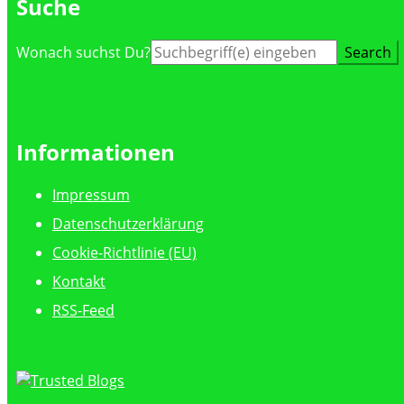
Suche
Suche
Wonach suchst Du?
nach:
Informationen
Impressum
Datenschutzerklärung
Cookie-Richtlinie (EU)
Kontakt
RSS-Feed