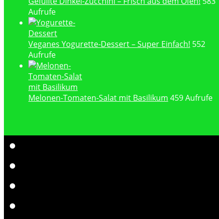
Gefüllte Dinkel-Zucchini – Frisch aus dem Ofen!
583
Aufrufe
Veganes Yogurette-Dessert – Super Einfach!
552
Aufrufe
Melonen-Tomaten-Salat mit Basilikum
459 Aufrufe