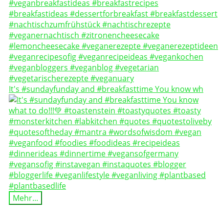
It's #sundayfunday and #breakfasttime You know wh
Mehr...