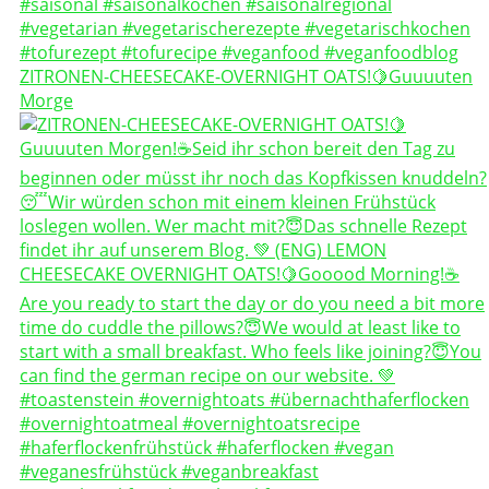
ZITRONEN-CHEESECAKE-OVERNIGHT OATS!🍋Guuuuten
Morge