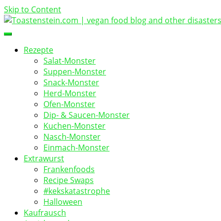
Skip to Content
vegan food blog
Toastenstein.com
Rezepte
Salat-Monster
Suppen-Monster
Snack-Monster
Herd-Monster
Ofen-Monster
Dip- & Saucen-Monster
Kuchen-Monster
Nasch-Monster
Einmach-Monster
Extrawurst
Frankenfoods
Recipe Swaps
#kekskatastrophe
Halloween
Kaufrausch