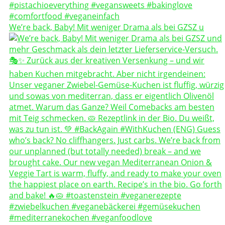
We’re back, Baby! Mit weniger Drama als bei GZSZ u