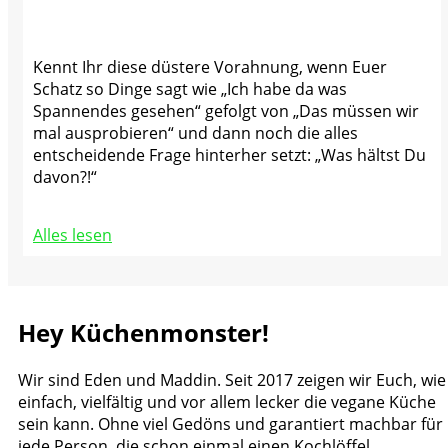
Kennt Ihr diese düstere Vorahnung, wenn Euer
Schatz so Dinge sagt wie „Ich habe da was
Spannendes gesehen“ gefolgt von „Das müssen wir
mal ausprobieren“ und dann noch die alles
entscheidende Frage hinterher setzt: „Was hältst Du
davon?!“
Alles lesen
Hey Küchenmonster!
Wir sind Eden und Maddin. Seit 2017 zeigen wir Euch, wie
einfach, vielfältig und vor allem lecker die vegane Küche
sein kann. Ohne viel Gedöns und garantiert machbar für
jede Person, die schon einmal einen Kochlöffel