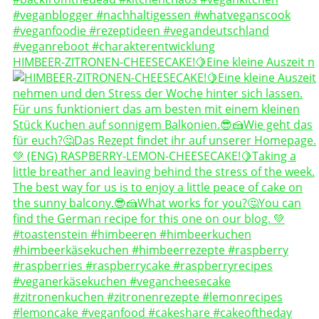
HIMBEER-ZITRONEN-CHEESECAKE!🍋Eine kleine Auszeit n