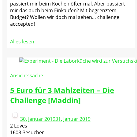
passiert mir beim Kochen öfter mal. Aber passiert
mir das auch beim Einkaufen? Mit begrenztem
Budget? Wollen wir doch mal sehen… challenge
acccepted!
Alles lesen
Ansichtssache
5 Euro für 3 Mahlzeiten – Die
Challenge [Maddin]
30. Januar 2019
31. Januar 2019
2 Loves
1608 Besucher