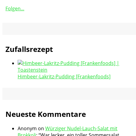
Folgen...
Zufallsrezept
Himbeer-Lakritz-Pudding [Frankenfoods]
Neueste Kommentare
Anonym
on
Würziger Nudel-Lauch-Salat mit
Brokkoli
: “
War lecker, ein toller Sommersalat.