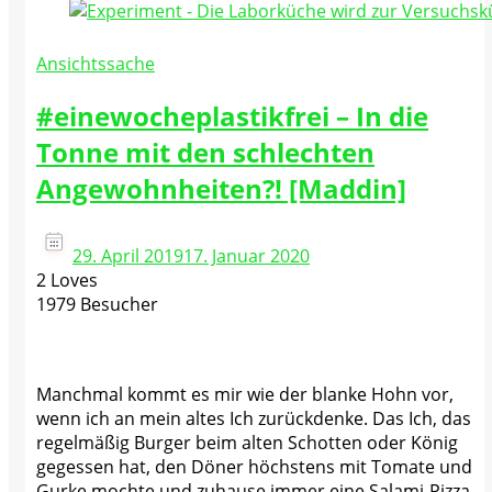
Ansichtssache
#einewocheplastikfrei – In die
Tonne mit den schlechten
Angewohnheiten?! [Maddin]
29. April 2019
17. Januar 2020
2 Loves
1979 Besucher
Manchmal kommt es mir wie der blanke Hohn vor,
wenn ich an mein altes Ich zurückdenke. Das Ich, das
regelmäßig Burger beim alten Schotten oder König
gegessen hat, den Döner höchstens mit Tomate und
Gurke mochte und zuhause immer eine Salami-Pizza