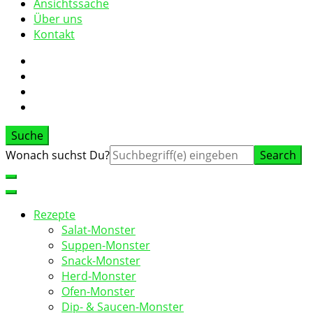
Ansichtssache
Über uns
Kontakt
Suche
Suche
Wonach suchst Du?
nach:
Rezepte
Salat-Monster
Suppen-Monster
Snack-Monster
Herd-Monster
Ofen-Monster
Dip- & Saucen-Monster