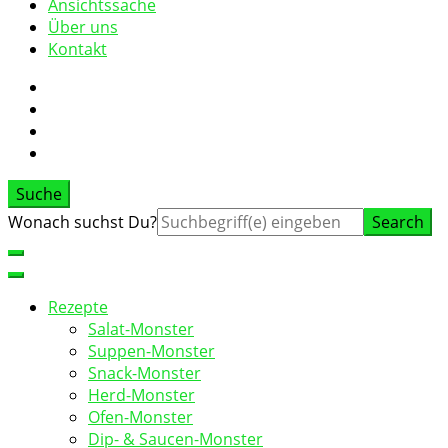
Ansichtssache
Über uns
Kontakt
Suche
Suche
Wonach suchst Du?
nach:
Rezepte
Salat-Monster
Suppen-Monster
Snack-Monster
Herd-Monster
Ofen-Monster
Dip- & Saucen-Monster