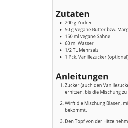
Zutaten
200
g
Zucker
50
g
Vegane Butter bzw. Marg
150
ml
vegane Sahne
60
ml
Wasser
1/2
TL
Mehrsalz
1
Pck.
Vanillezucker
(optional
Anleitungen
Zucker (auch den Vanillezuck
erhitzen, bis die Mischung zu
Wirft die Mischung Blasen, m
bekommt.
Den Topf von der Hitze nehme