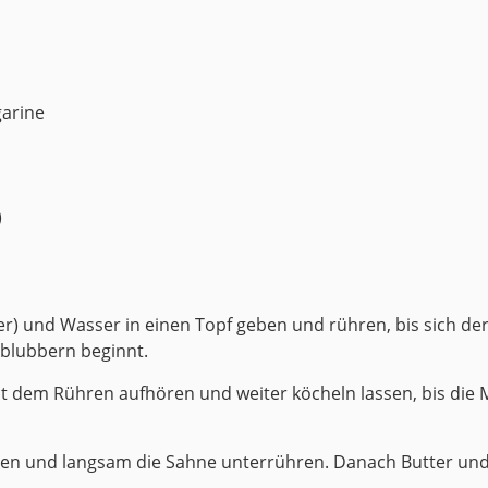
arine
)
er) und Wasser in einen Topf geben und rühren, bis sich der
 blubbern beginnt.
it dem Rühren aufhören und weiter köcheln lassen, bis die
n und langsam die Sahne unterrühren. Danach Butter und Sa