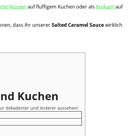
 mit Nüssen
auf fluffigem Kuchen oder als
Krokant
auf
onen, dass ihr unserer
Salted Caramel Sauce
wirklich
 und Kuchen
Spur dekadenter und leckerer aussehen!