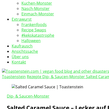
Kuchen-Monster
Nasch-Monster
Einmach-Monster
Extrawurst
Frankenfoods
Recipe Swaps
#kekskatastrophe
Halloween
Kaufrausch
Ansichtssache
Über uns
Kontakt
Toastenstein
Rezepte
Dip- & Saucen-Monster
Salted Caram
vegan food blog
Toastenstein.com
Dip- & Saucen-Monster
Salted Caramel Sauce – Lecker auf