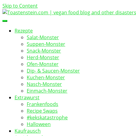
Skip to Content
vegan food blog
Toastenstein.com
Rezepte
Salat-Monster
Suppen-Monster
Snack-Monster
Herd-Monster
Ofen-Monster
Dip- & Saucen-Monster
Kuchen-Monster
Nasch-Monster
Einmach-Monster
Extrawurst
Frankenfoods
Recipe Swaps
#kekskatastrophe
Halloween
Kaufrausch