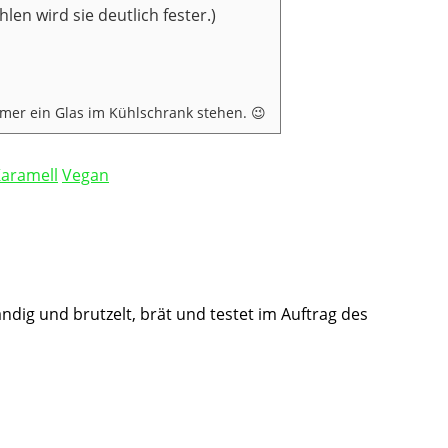
en wird sie deutlich fester.)
mer ein Glas im Kühlschrank stehen. 😉
aramell
Vegan
ändig und brutzelt, brät und testet im Auftrag des