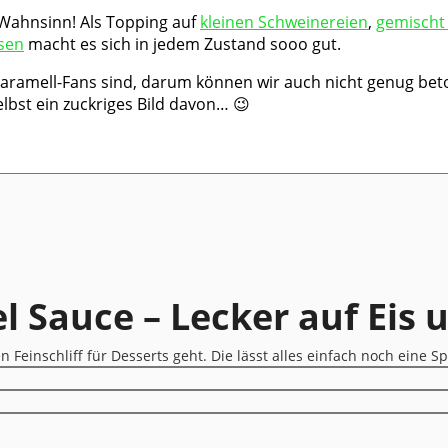
 Wahnsinn! Als Topping auf
kleinen Schweinereien
,
gemischt
sen
macht es sich in jedem Zustand sooo gut.
 Karamell-Fans sind, darum können wir auch nicht genug bet
bst ein zuckriges Bild davon… 😉
l Sauce – Lecker auf Eis
Feinschliff für Desserts geht. Die lässt alles einfach noch eine 