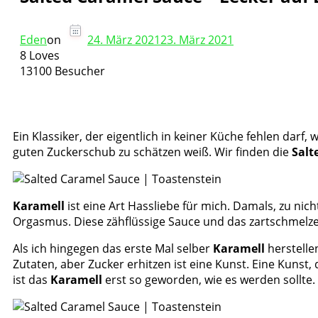
Eden
on
24. März 2021
23. März 2021
8 Loves
13100 Besucher
Ein Klassiker, der eigentlich in keiner Küche fehlen dar
guten Zuckerschub zu schätzen weiß. Wir finden die
Salt
Karamell
ist eine Art Hassliebe für mich. Damals, zu nic
Orgasmus. Diese zähflüssige Sauce und das zartschmelzen
Als ich hingegen das erste Mal selber
Karamell
herstelle
Zutaten, aber Zucker erhitzen ist eine Kunst. Eine Kunst
ist das
Karamell
erst so geworden, wie es werden sollte.