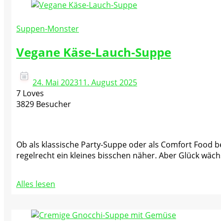
Suppen-Monster
Vegane Käse-Lauch-Suppe
24. Mai 2023
11. August 2025
7 Loves
3829 Besucher
Ob als klassische Party-Suppe oder als Comfort Food be
regelrecht ein kleines bisschen näher. Aber Glück wäch
Alles lesen