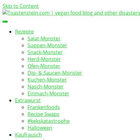
Skip to Content
vegan food blog
Toastenstein.com
Rezepte
Salat-Monster
Suppen-Monster
Snack-Monster
Herd-Monster
Ofen-Monster
Dip- & Saucen-Monster
Kuchen-Monster
Nasch-Monster
Einmach-Monster
Extrawurst
Frankenfoods
Recipe Swaps
#kekskatastrophe
Halloween
Kaufrausch