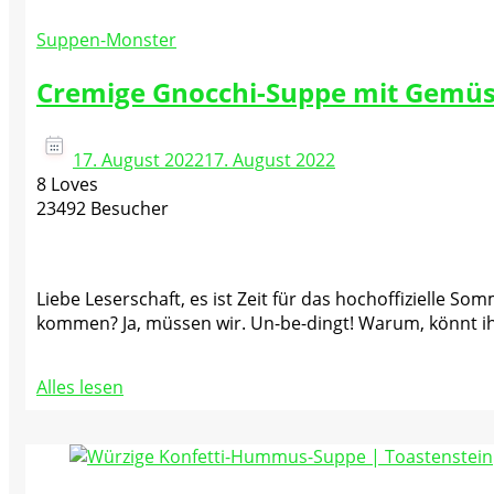
Suppen-Monster
Cremige Gnocchi-Suppe mit Gemü
17. August 2022
17. August 2022
8 Loves
23492 Besucher
Liebe Leserschaft, es ist Zeit für das hochoffizielle S
kommen? Ja, müssen wir. Un-be-dingt! Warum, könnt ih
Alles lesen