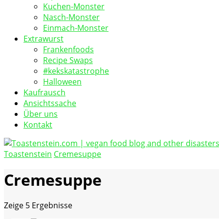
Kuchen-Monster
Nasch-Monster
Einmach-Monster
Extrawurst
Frankenfoods
Recipe Swaps
#kekskatastrophe
Halloween
Kaufrausch
Ansichtssache
Über uns
Kontakt
Toastenstein
Cremesuppe
vegan food blog
Toastenstein.com
Cremesuppe
Zeige
5 Ergebnisse