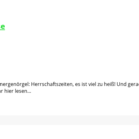
se
ommergenörgel: Herrschaftszeiten, es ist viel zu heiß! Und g
r hier lesen…