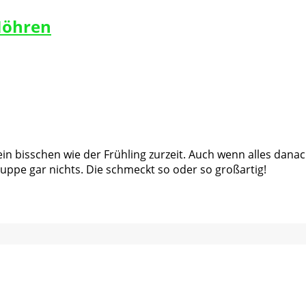
Möhren
n bisschen wie der Frühling zurzeit. Auch wenn alles danach 
ppe gar nichts. Die schmeckt so oder so großartig!