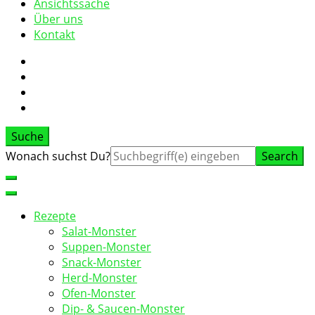
Ansichtssache
Über uns
Kontakt
Suche
Suche
Wonach suchst Du?
nach:
Rezepte
Salat-Monster
Suppen-Monster
Snack-Monster
Herd-Monster
Ofen-Monster
Dip- & Saucen-Monster