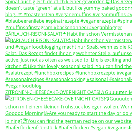
BÄRLAUCH-RISONI-SALAT!🍅Habt ihr schon Vermisstenan
ZITRONEN-CHEESECAKE-OVERNIGHT OATS!🍋Guuuuten 