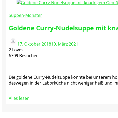
Suppen-Monster
Goldene Curry-Nudelsuppe mit k
17. Oktober 2018
10. März 2021
2 Loves
6709 Besucher
Die goldene Curry-Nudelsuppe konnte bei unserem hoch
deswegen in der Laborküche nicht weniger heiß und inn
Alles lesen