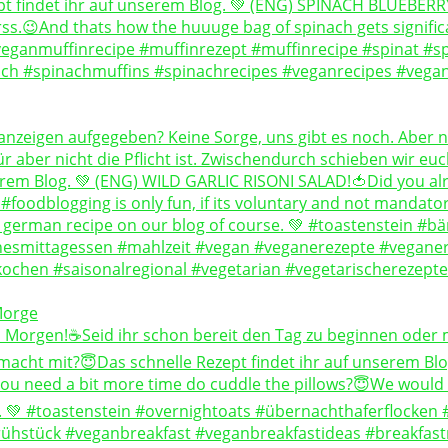
Morge