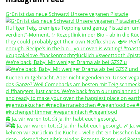
Grün ist das neue Schwarz! Unsere veganen Pistazie
We’re back, Baby! Mit weniger Drama als bei GZSZ u
👻 Ja, wir waren tot. 🫠 Ja, ihr habt euch gesorgt.