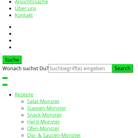
Ansichtssache
Über uns
Kontakt
Suche
Suche
Wonach suchst Du?
nach:
Rezepte
Salat-Monster
Suppen-Monster
Snack-Monster
Herd-Monster
Ofen-Monster
Dip- & Saucen-Monster