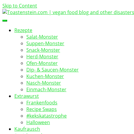
Skip to Content
vegan food blog
Toastenstein.com
Rezepte
Salat-Monster
Suppen-Monster
Snack-Monster
Herd-Monster
Ofen-Monster
Dip- & Saucen-Monster
Kuchen-Monster
Nasch-Monster
Einmach-Monster
Extrawurst
Frankenfoods
Recipe Swaps
#kekskatastrophe
Halloween
Kaufrausch