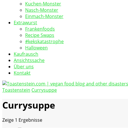
Kuchen-Monster
Nasch-Monster
Einmach-Monster
Extrawurst
Frankenfoods
Recipe Swaps
#kekskatastrophe
Halloween
Kaufrausch
Ansichtssache
Über uns
Kontakt
Toastenstein
Currysuppe
vegan food blog
Toastenstein.com
Currysuppe
Zeige
1 Ergebnisse