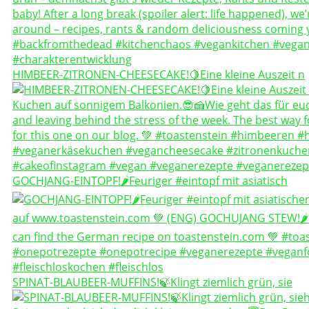
HIMBEER-ZITRONEN-CHEESECAKE!🍋Eine kleine Auszeit n
GOCHJANG-EINTOPF!🌶️Feuriger #eintopf mit asiatisch
SPINAT-BLAUBEER-MUFFINS!🍃Klingt ziemlich grün, sie