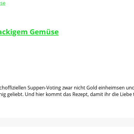
nackigem Gemüse
offiziellen Suppen-Voting zwar nicht Gold einheimsen und l
ig geliebt. Und hier kommt das Rezept, damit ihr die Liebe 