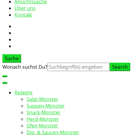
Ansichtssache
Über uns
Kontakt
Suche
Suche
Wonach suchst Du?
nach:
Rezepte
Salat-Monster
Suppen-Monster
Snack-Monster
Herd-Monster
Ofen-Monster
Dip- & Saucen-Monster