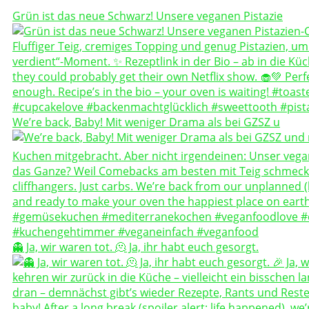
Grün ist das neue Schwarz! Unsere veganen Pistazie
We’re back, Baby! Mit weniger Drama als bei GZSZ u
👻 Ja, wir waren tot. 🫠 Ja, ihr habt euch gesorgt.