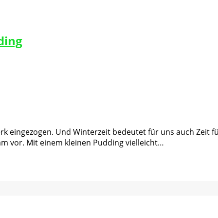
ding
kswerk eingezogen. Und Winterzeit bedeutet für uns auch Zei
am vor. Mit einem kleinen Pudding vielleicht…