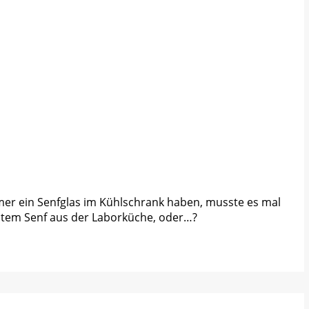
immer ein Senfglas im Kühlschrank haben, musste es mal
chtem Senf aus der Laborküche, oder…?