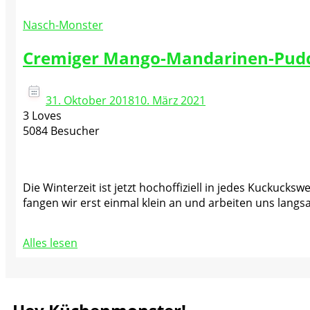
Nasch-Monster
Cremiger Mango-Mandarinen-Pud
31. Oktober 2018
10. März 2021
3 Loves
5084 Besucher
Die Winterzeit ist jetzt hochoffiziell in jedes Kuckuc
fangen wir erst einmal klein an und arbeiten uns langs
Alles lesen