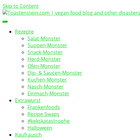
Skip to Content
vegan food blog
Toastenstein.com
Rezepte
Salat-Monster
Suppen-Monster
Snack-Monster
Herd-Monster
Ofen-Monster
Dip- & Saucen-Monster
Kuchen-Monster
Nasch-Monster
Einmach-Monster
Extrawurst
Frankenfoods
Recipe Swaps
#kekskatastrophe
Halloween
Kaufrausch