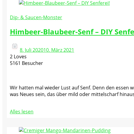
Dip- & Saucen-Monster
Himbeer-Blaubeer-Senf – DIY Senfe
8. Juli 2020
10. März 2021
2 Loves
5161 Besucher
Wir hatten mal wieder Lust auf Senf. Denn den essen wi
was Neues sein, das über mild oder mittelscharf hina
Alles lesen