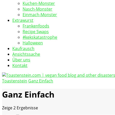
Kuchen-Monster
Nasch-Monster
Einmach-Monster
Extrawurst
Frankenfoods
Recipe Swaps
#kekskatastrophe
Halloween
Kaufrausch
Ansichtssache
Über uns
Kontakt
Toastenstein
Ganz Einfach
vegan food blog
Toastenstein.com
Ganz Einfach
Zeige
2 Ergebnisse