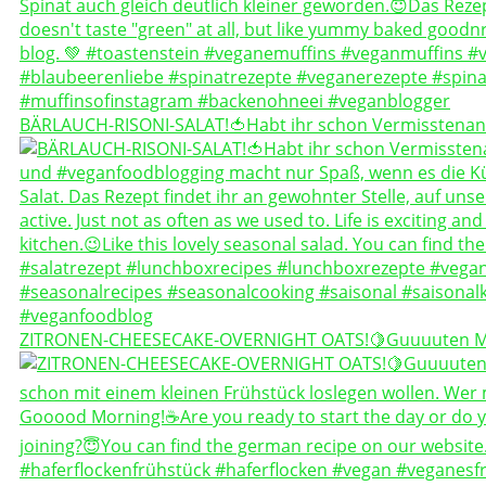
BÄRLAUCH-RISONI-SALAT!🍅Habt ihr schon Vermisstenan
ZITRONEN-CHEESECAKE-OVERNIGHT OATS!🍋Guuuuten 