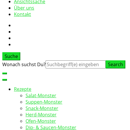
Ansichtssache
Über uns
Kontakt
Suche
Suche
Wonach suchst Du?
nach:
Rezepte
Salat-Monster
Suppen-Monster
Snack-Monster
Herd-Monster
Ofen-Monster
Dip- & Saucen-Monster