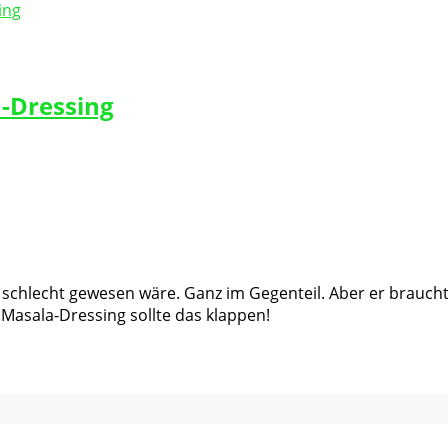
a-Dressing
ls schlecht gewesen wäre. Ganz im Gegenteil. Aber er brauc
 Masala-Dressing sollte das klappen!