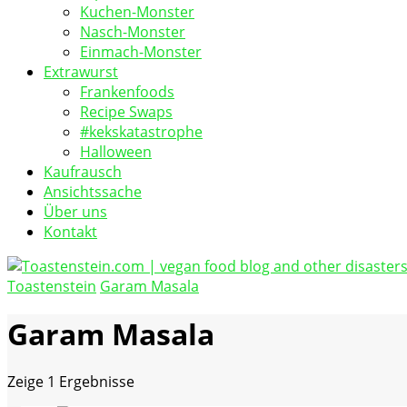
Kuchen-Monster
Nasch-Monster
Einmach-Monster
Extrawurst
Frankenfoods
Recipe Swaps
#kekskatastrophe
Halloween
Kaufrausch
Ansichtssache
Über uns
Kontakt
Toastenstein
Garam Masala
vegan food blog
Toastenstein.com
Garam Masala
Zeige
1 Ergebnisse