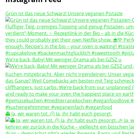
Grün ist das neue Schwarz! Unsere veganen Pistazie
We’re back, Baby! Mit weniger Drama als bei GZSZ u
👻 Ja, wir waren tot. 🫠 Ja, ihr habt euch gesorgt.