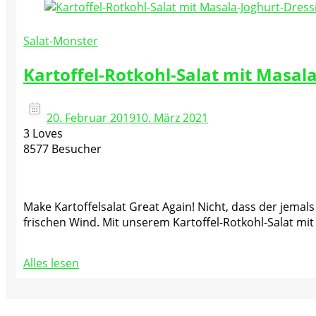
Salat-Monster
Kartoffel-Rotkohl-Salat mit Masal
20. Februar 2019
10. März 2021
3 Loves
8577 Besucher
Make Kartoffelsalat Great Again! Nicht, dass der jema
frischen Wind. Mit unserem Kartoffel-Rotkohl-Salat mit
Alles lesen