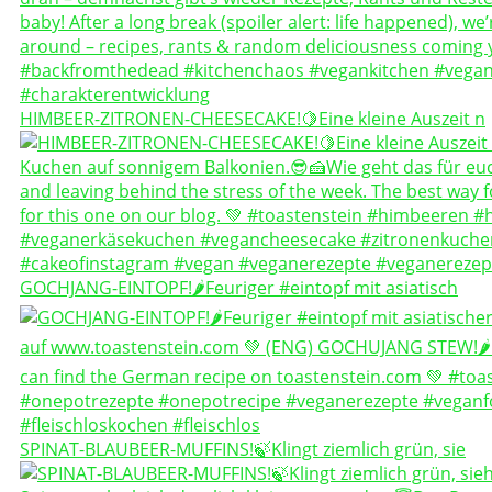
HIMBEER-ZITRONEN-CHEESECAKE!🍋Eine kleine Auszeit n
GOCHJANG-EINTOPF!🌶️Feuriger #eintopf mit asiatisch
SPINAT-BLAUBEER-MUFFINS!🍃Klingt ziemlich grün, sie