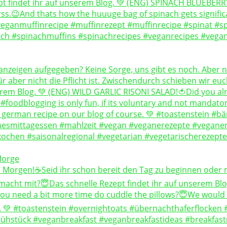
Morge