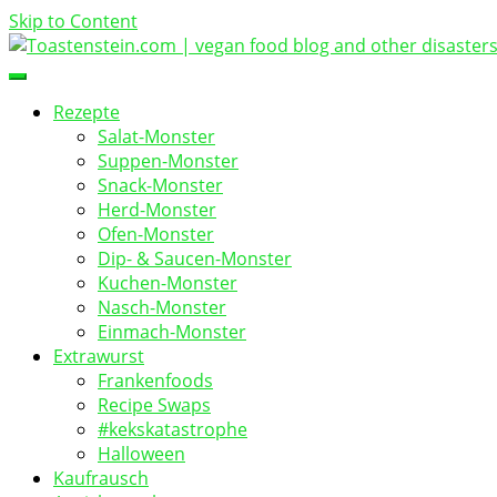
Skip to Content
vegan food blog
Toastenstein.com
Rezepte
Salat-Monster
Suppen-Monster
Snack-Monster
Herd-Monster
Ofen-Monster
Dip- & Saucen-Monster
Kuchen-Monster
Nasch-Monster
Einmach-Monster
Extrawurst
Frankenfoods
Recipe Swaps
#kekskatastrophe
Halloween
Kaufrausch