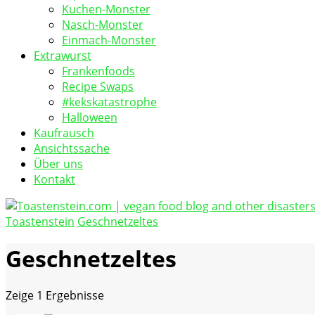
Kuchen-Monster
Nasch-Monster
Einmach-Monster
Extrawurst
Frankenfoods
Recipe Swaps
#kekskatastrophe
Halloween
Kaufrausch
Ansichtssache
Über uns
Kontakt
Toastenstein
Geschnetzeltes
vegan food blog
Toastenstein.com
Geschnetzeltes
Zeige
1 Ergebnisse