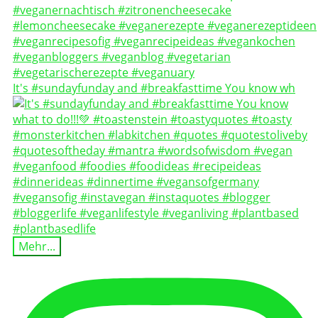
It's #sundayfunday and #breakfasttime You know wh
Mehr...