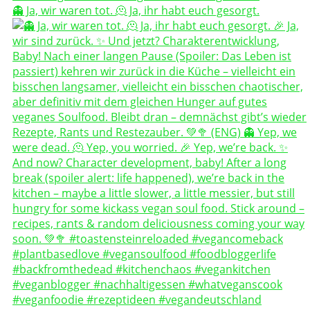
👻 Ja, wir waren tot. 🫠 Ja, ihr habt euch gesorgt.