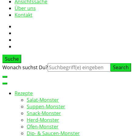
Ansichtssache
Über uns
Kontakt
Suche
Suche
Wonach suchst Du?
nach:
Rezepte
Salat-Monster
Suppen-Monster
Snack-Monster
Herd-Monster
Ofen-Monster
Dip- & Saucen-Monster