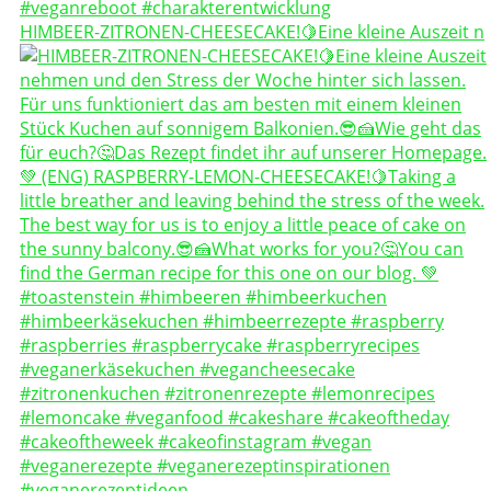
HIMBEER-ZITRONEN-CHEESECAKE!🍋Eine kleine Auszeit n