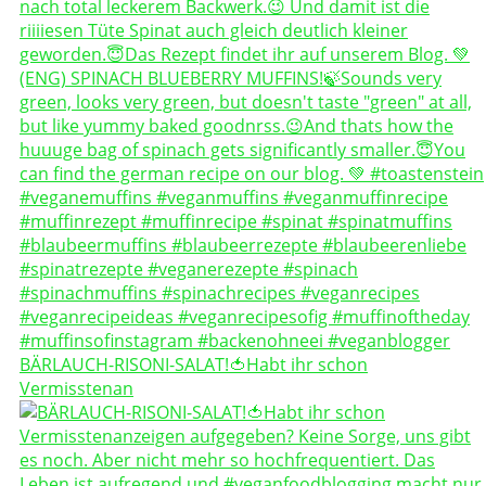
BÄRLAUCH-RISONI-SALAT!🍅Habt ihr schon
Vermisstenan