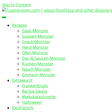
Skip to Content
vegan food blog
Toastenstein.com
Rezepte
Salat-Monster
Suppen-Monster
Snack-Monster
Herd-Monster
Ofen-Monster
Dip- & Saucen-Monster
Kuchen-Monster
Nasch-Monster
Einmach-Monster
Extrawurst
Frankenfoods
Recipe Swaps
#kekskatastrophe
Halloween
Kaufrausch