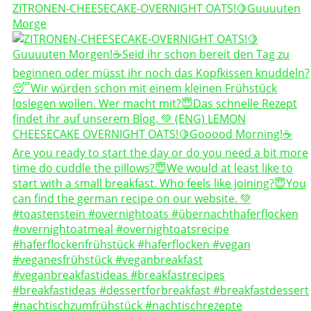
ZITRONEN-CHEESECAKE-OVERNIGHT OATS!🍋Guuuuten
Morge