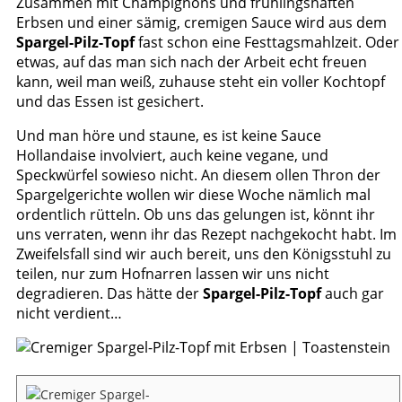
Zusammen mit Champignons und frühlingshaften
Erbsen und einer sämig, cremigen Sauce wird aus dem
Spargel-Pilz-Topf
fast schon eine Festtagsmahlzeit. Oder
etwas, auf das man sich nach der Arbeit echt freuen
kann, weil man weiß, zuhause steht ein voller Kochtopf
und das Essen ist gesichert.
Und man höre und staune, es ist keine Sauce
Hollandaise involviert, auch keine vegane, und
Speckwürfel sowieso nicht. An diesem ollen Thron der
Spargelgerichte wollen wir diese Woche nämlich mal
ordentlich rütteln. Ob uns das gelungen ist, könnt ihr
uns verraten, wenn ihr das Rezept nachgekocht habt. Im
Zweifelsfall sind wir auch bereit, uns den Königsstuhl zu
teilen, nur zum Hofnarren lassen wir uns nicht
degradieren. Das hätte der
Spargel-Pilz-Topf
auch gar
nicht verdient…