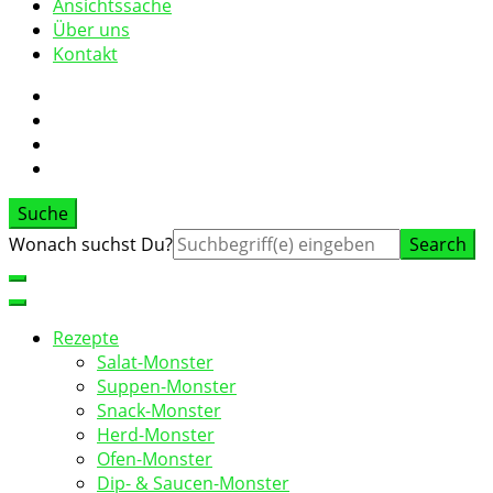
Ansichtssache
Über uns
Kontakt
Suche
Suche
Wonach suchst Du?
nach:
Rezepte
Salat-Monster
Suppen-Monster
Snack-Monster
Herd-Monster
Ofen-Monster
Dip- & Saucen-Monster