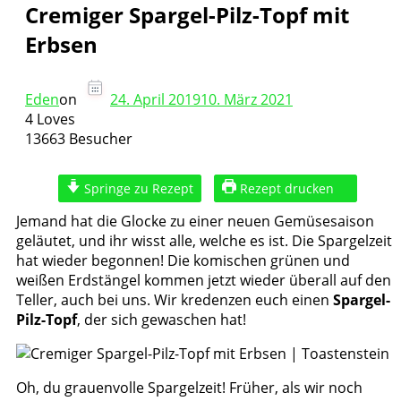
Cremiger Spargel-Pilz-Topf mit
Erbsen
Eden
on
24. April 2019
10. März 2021
4 Loves
13663 Besucher
Springe zu Rezept
Rezept drucken
Jemand hat die Glocke zu einer neuen Gemüsesaison
geläutet, und ihr wisst alle, welche es ist. Die Spargelzeit
hat wieder begonnen! Die komischen grünen und
weißen Erdstängel kommen jetzt wieder überall auf den
Teller, auch bei uns. Wir kredenzen euch einen
Spargel-
Pilz-Topf
, der sich gewaschen hat!
Oh, du grauenvolle Spargelzeit! Früher, als wir noch