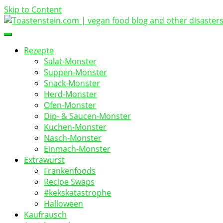
Skip to Content
vegan food blog
Toastenstein.com
Rezepte
Salat-Monster
Suppen-Monster
Snack-Monster
Herd-Monster
Ofen-Monster
Dip- & Saucen-Monster
Kuchen-Monster
Nasch-Monster
Einmach-Monster
Extrawurst
Frankenfoods
Recipe Swaps
#kekskatastrophe
Halloween
Kaufrausch