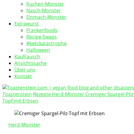
Kuchen-Monster
Nasch-Monster
Einmach-Monster
Extrawurst
Frankenfoods
Recipe Swaps
#kekskatastrophe
Halloween
Kaufrausch
Ansichtssache
Über uns
Kontakt
Toastenstein
Rezepte
Herd-Monster
Cremiger Spargel-Pilz
vegan food blog
Topf mit Erbsen
Toastenstein.com
Herd-Monster