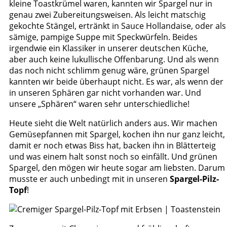
kleine Toastkrümel waren, kannten wir Spargel nur in
genau zwei Zubereitungsweisen. Als leicht matschig
gekochte Stängel, ertränkt in Sauce Hollandaise, oder als
sämige, pampige Suppe mit Speckwürfeln. Beides
irgendwie ein Klassiker in unserer deutschen Küche,
aber auch keine lukullische Offenbarung. Und als wenn
das noch nicht schlimm genug wäre, grünen Spargel
kannten wir beide überhaupt nicht. Es war, als wenn der
in unseren Sphären gar nicht vorhanden war. Und
unsere „Sphären“ waren sehr unterschiedliche!
Heute sieht die Welt natürlich anders aus. Wir machen
Gemüsepfannen mit Spargel, kochen ihn nur ganz leicht,
damit er noch etwas Biss hat, backen ihn in Blätterteig
und was einem halt sonst noch so einfällt. Und grünen
Spargel, den mögen wir heute sogar am liebsten. Darum
musste er auch unbedingt mit in unseren
Spargel-Pilz-
Topf
!