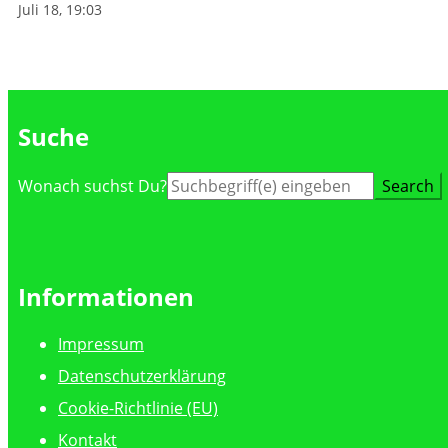
Juli 18, 19:03
Suche
Suche
Wonach suchst Du?
nach:
Informationen
Impressum
Datenschutzerklärung
Cookie-Richtlinie (EU)
Kontakt