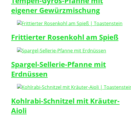
Tempeh-Gyros-Pfanne mit
eigener Gewürzmischung
Frittierter Rosenkohl am Spieß
Spargel-Sellerie-Pfanne mit
Erdnüssen
Kohlrabi-Schnitzel mit Kräuter-
Aioli