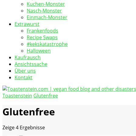
Kuchen-Monster
Nasch-Monster
Einmach-Monster
Extrawurst
Frankenfoods
Recipe Swaps
#kekskatastrophe
Halloween
Kaufrausch
Ansichtssache
Über uns
Kontakt
Toastenstein
Glutenfree
vegan food blog
Toastenstein.com
Glutenfree
Zeige
4 Ergebnisse