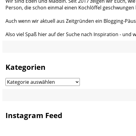
Wir sind Eden und Maddin. Seit 2017 zeigen wir Euch, wie
Person, die schon einmal einen Kochlöffel geschwungen 
Auch wenn wir aktuell aus Zeitgründen ein Blogging-Päus
Also viel Spaß hier auf der Suche nach Inspiration - und 
Kategorien
Kategorien
Instagram Feed