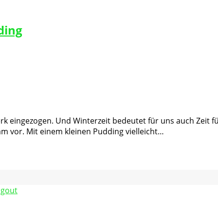
ding
kswerk eingezogen. Und Winterzeit bedeutet für uns auch Zei
am vor. Mit einem kleinen Pudding vielleicht…