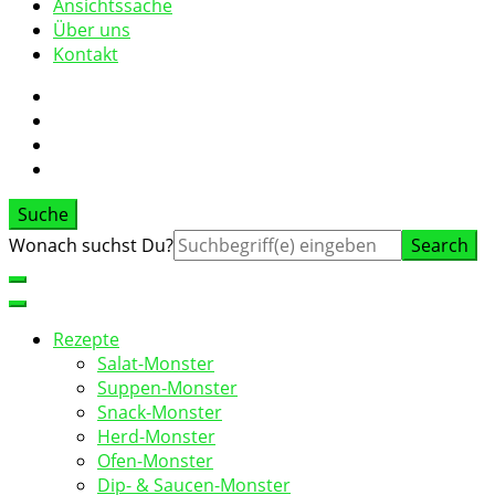
Ansichtssache
Über uns
Kontakt
Suche
Suche
Wonach suchst Du?
nach:
Rezepte
Salat-Monster
Suppen-Monster
Snack-Monster
Herd-Monster
Ofen-Monster
Dip- & Saucen-Monster