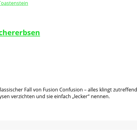
chererbsen
assischer Fall von Fusion Confusion – alles klingt zutreff
en verzichten und sie einfach „lecker“ nennen.