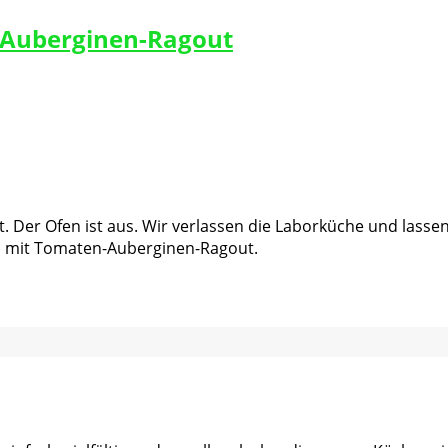
-Auberginen-Ragout
alt. Der Ofen ist aus. Wir verlassen die Laborküche und la
n mit Tomaten-Auberginen-Ragout.