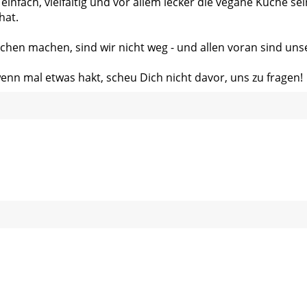
 einfach, vielfältig und vor allem lecker die vegane Küche s
hat.
chen machen, sind wir nicht weg - und allen voran sind uns
wenn mal etwas hakt, scheu Dich nicht davor, uns zu fragen!