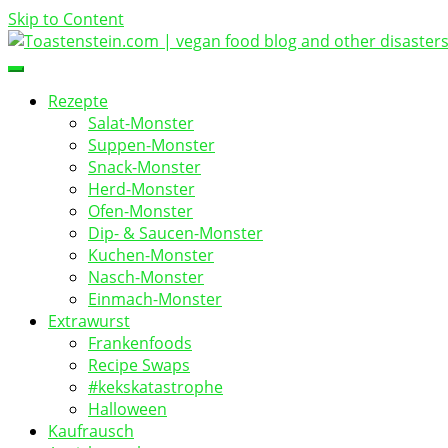
Skip to Content
vegan food blog
Toastenstein.com
Rezepte
Salat-Monster
Suppen-Monster
Snack-Monster
Herd-Monster
Ofen-Monster
Dip- & Saucen-Monster
Kuchen-Monster
Nasch-Monster
Einmach-Monster
Extrawurst
Frankenfoods
Recipe Swaps
#kekskatastrophe
Halloween
Kaufrausch