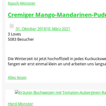
Nasch-Monster
Cremiger Mango-Mandarinen-Pud
31. Oktober 2018
10. März 2021
3 Loves
5083 Besucher
Die Winterzeit ist jetzt hochoffiziell in jedes Kuckuc
fangen wir erst einmal klein an und arbeiten uns langs
Alles lesen
Herd-Monster