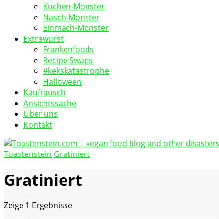
Kuchen-Monster
Nasch-Monster
Einmach-Monster
Extrawurst
Frankenfoods
Recipe Swaps
#kekskatastrophe
Halloween
Kaufrausch
Ansichtssache
Über uns
Kontakt
Toastenstein
Gratiniert
vegan food blog
Toastenstein.com
Gratiniert
Zeige
1 Ergebnisse