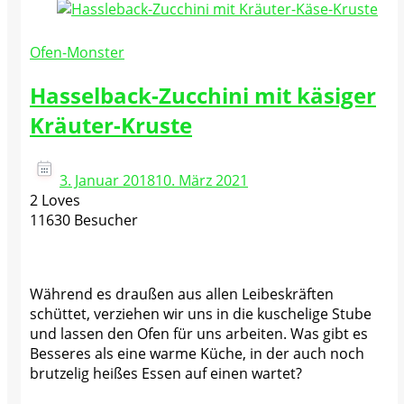
Ofen-Monster
Hasselback-Zucchini mit käsiger
Kräuter-Kruste
3. Januar 2018
10. März 2021
2 Loves
11630 Besucher
Während es draußen aus allen Leibeskräften
schüttet, verziehen wir uns in die kuschelige Stube
und lassen den Ofen für uns arbeiten. Was gibt es
Besseres als eine warme Küche, in der auch noch
brutzelig heißes Essen auf einen wartet?