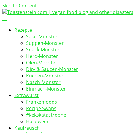
Skip to Content
vegan food blog
Toastenstein.com
Rezepte
Salat-Monster
Suppen-Monster
Snack-Monster
Herd-Monster
Ofen-Monster
Dip- & Saucen-Monster
Kuchen-Monster
Nasch-Monster
Einmach-Monster
Extrawurst
Frankenfoods
Recipe Swaps
#kekskatastrophe
Halloween
Kaufrausch