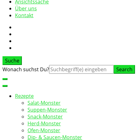
Ansichtssache
Über uns
Kontakt
Suche
Suche
Wonach suchst Du?
nach:
Rezepte
Salat-Monster
Suppen-Monster
Snack-Monster
Herd-Monster
Ofen-Monster
Dip- & Saucen-Monster