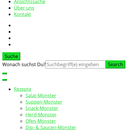
Ansichtssache
Über uns
Kontakt
Suche
Suche
Wonach suchst Du?
nach:
Rezepte
Salat-Monster
Suppen-Monster
Snack-Monster
Herd-Monster
Ofen-Monster
Dip- & Saucen-Monster