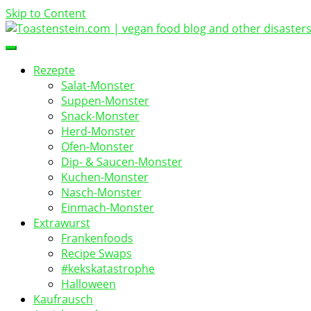
Skip to Content
vegan food blog
Toastenstein.com
Rezepte
Salat-Monster
Suppen-Monster
Snack-Monster
Herd-Monster
Ofen-Monster
Dip- & Saucen-Monster
Kuchen-Monster
Nasch-Monster
Einmach-Monster
Extrawurst
Frankenfoods
Recipe Swaps
#kekskatastrophe
Halloween
Kaufrausch