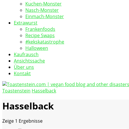
Kuchen-Monster
Nasch-Monster
Einmach-Monster
Extrawurst
Frankenfoods
Recipe Swaps
#kekskatastrophe
Halloween
Kaufrausch
Ansichtssache
Über uns
Kontakt
Toastenstein
Hasselback
vegan food blog
Toastenstein.com
Hasselback
Zeige
1 Ergebnisse