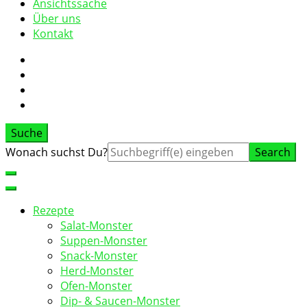
Ansichtssache
Über uns
Kontakt
Suche
Suche
Wonach suchst Du?
nach:
Rezepte
Salat-Monster
Suppen-Monster
Snack-Monster
Herd-Monster
Ofen-Monster
Dip- & Saucen-Monster