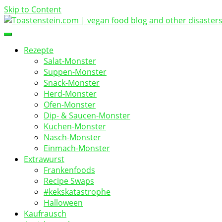
Skip to Content
vegan food blog
Toastenstein.com
Rezepte
Salat-Monster
Suppen-Monster
Snack-Monster
Herd-Monster
Ofen-Monster
Dip- & Saucen-Monster
Kuchen-Monster
Nasch-Monster
Einmach-Monster
Extrawurst
Frankenfoods
Recipe Swaps
#kekskatastrophe
Halloween
Kaufrausch