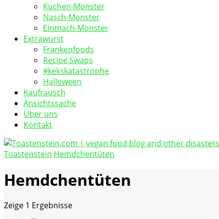
Kuchen-Monster
Nasch-Monster
Einmach-Monster
Extrawurst
Frankenfoods
Recipe Swaps
#kekskatastrophe
Halloween
Kaufrausch
Ansichtssache
Über uns
Kontakt
Toastenstein
Hemdchentüten
vegan food blog
Toastenstein.com
Hemdchentüten
Zeige
1 Ergebnisse